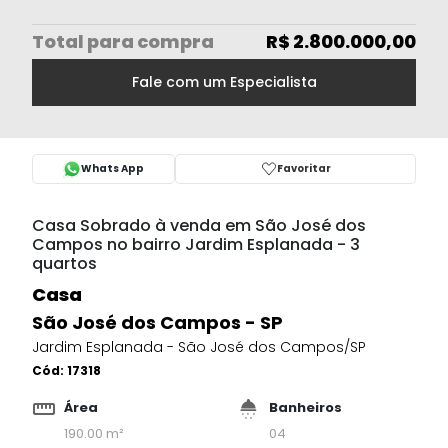
Total
para compra
R$ 2.800.000,00
Fale com um Especialista
Whats App
Favoritar
Casa Sobrado à venda em São José dos
Campos no bairro Jardim Esplanada - 3
quartos
Casa
São José dos Campos - SP
Jardim Esplanada - São José dos Campos/SP
Cód:
17318
Área
Banheiros
190.00 m²
04