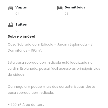
Vagas
Dormitórios
04
03
Suítes
01
Sobre o imóvel
Casa Sobrado com Edícula - Jardim Esplanada - 3
Dormitórios - 190m².
Esta casa sobrado com edícula está localizada no
Jardim Esplanada, possui fácil acesso as principais vias
da cidade.
Conheça um pouco mais das características desta
casa sobrado com edícula.
- 520m² Área do terr...