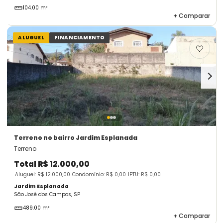
104.00 m²
+
Comparar
ALUGUEL
FINANCIAMENTO
Terreno
no bairro Jardim Esplanada
Terreno
Total
R$ 12.000,00
Aluguel: R$ 12.000,00
Condomínio: R$ 0,00
IPTU: R$ 0,00
Jardim Esplanada
São José dos Campos, SP
489.00 m²
+
Comparar