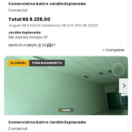
Comercial
no bairro Jardim Esplanada
Comercial
Total
R$ 8.238,00
Aluguel: R$ 8.000,00
Condomínio: R$ 0,00
IPTU: R$ 238,00
Jardim Esplanada
São José dos Campos, SP
95.00 m²
05
02
07
+
Comparar
ALUGUEL
FINANCIAMENTO
Comercial
no bairro Jardim Esplanada
Comercial