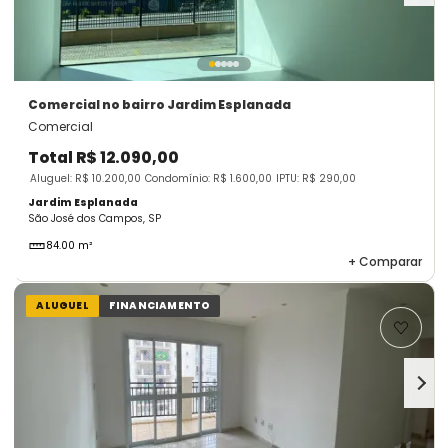
Comercial
no bairro Jardim Esplanada
Comercial
Total
R$ 12.090,00
Aluguel: R$ 10.200,00
Condomínio: R$ 1.600,00
IPTU: R$ 290,00
Jardim Esplanada
São José dos Campos, SP
84.00 m²
+
Comparar
ALUGUEL
FINANCIAMENTO