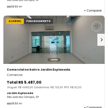
São José dos Campos, SP
39.50 m²
+
Comparar
ALUGUEL
FINANCIAMENTO
Comercial
no bairro Jardim Esplanada
Comercial
Total
R$ 5.487,00
Aluguel: R$ 4.680,00
Condomínio: R$ 725,00
IPTU: R$ 82,00
Jardim Esplanada
São José dos Campos, SP
39.50 m²
+
Comparar