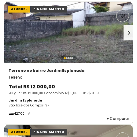
ALUGUEL
FINANCIAMENTO
Terreno
no bairro Jardim Esplanada
Terreno
Total
R$ 12.000,00
Aluguel: R$ 12.000,00
Condomínio: R$ 0,00
IPTU: R$ 0,00
Jardim Esplanada
São José dos Campos, SP
427.00 m²
+
Comparar
ALUGUEL
FINANCIAMENTO