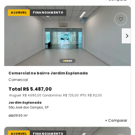
ALUGUEL
FINANCIAMENTO
Comercial
no bairro Jardim Esplanada
Comercial
Total
R$ 5.487,00
Aluguel: R$ 4.680,00
Condomínio: R$ 725,00
IPTU: R$ 82,00
Jardim Esplanada
São José dos Campos, SP
39.50 m²
+
Comparar
ALUGUEL
FINANCIAMENTO