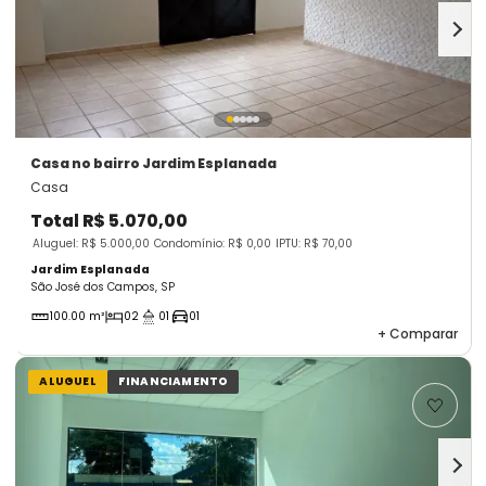
Casa
no bairro Jardim Esplanada
Casa
Total
R$ 5.070,00
Aluguel: R$ 5.000,00
Condomínio: R$ 0,00
IPTU: R$ 70,00
Jardim Esplanada
São José dos Campos, SP
100.00 m²
02
01
01
+
Comparar
ALUGUEL
FINANCIAMENTO