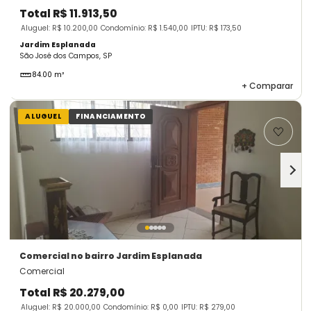
Total
R$ 11.913,50
Aluguel: R$ 10.200,00
Condomínio: R$ 1.540,00
IPTU: R$ 173,50
Jardim Esplanada
São José dos Campos, SP
84.00 m²
+
Comparar
ALUGUEL
FINANCIAMENTO
Comercial
no bairro Jardim Esplanada
Comercial
Total
R$ 20.279,00
Aluguel: R$ 20.000,00
Condomínio: R$ 0,00
IPTU: R$ 279,00