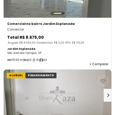
Comercial
no bairro Jardim Esplanada
Comercial
Total
R$ 8.675,00
Aluguel: R$ 8.500,00
Condomínio: R$ 0,00
IPTU: R$ 175,00
Jardim Esplanada
São José dos Campos, SP
70.00 m²
02
01
02
+
Comparar
ALUGUEL
FINANCIAMENTO