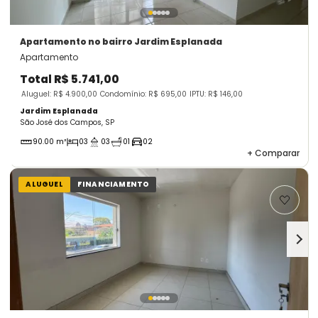
Apartamento
no bairro Jardim Esplanada
Apartamento
Total
R$ 5.741,00
Aluguel: R$ 4.900,00
Condomínio: R$ 695,00
IPTU: R$ 146,00
Jardim Esplanada
São José dos Campos, SP
90.00 m²
03
03
01
02
+
Comparar
ALUGUEL
FINANCIAMENTO