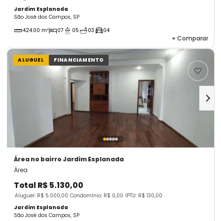
Jardim Esplanada
São José dos Campos, SP
424.00 m²
07
05
03
04
+
Comparar
ALUGUEL
FINANCIAMENTO
Área
no bairro Jardim Esplanada
Área
Total
R$ 5.130,00
Aluguel: R$ 5.000,00
Condomínio: R$ 0,00
IPTU: R$ 130,00
Jardim Esplanada
São José dos Campos, SP