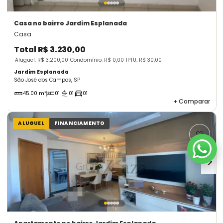
Casa
no bairro Jardim Esplanada
Casa
Total
R$ 3.230,00
Aluguel: R$ 3.200,00
Condomínio: R$ 0,00
IPTU: R$ 30,00
Jardim Esplanada
São José dos Campos, SP
45.00 m²
01
01
01
+
Comparar
ALUGUEL
FINANCIAMENTO