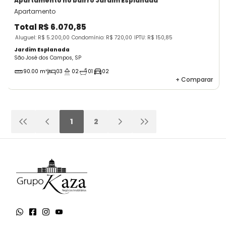
Apartamento
no bairro Jardim Esplanada
Apartamento
Total
R$ 6.070,85
Aluguel: R$ 5.200,00
Condomínio: R$ 720,00
IPTU: R$ 150,85
Jardim Esplanada
São José dos Campos, SP
90.00 m²
03
02
01
02
+
Comparar
1
2