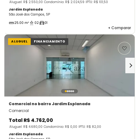
Aluguel: R$ 2.550,00
Condomínio: R$ 2.024,59
IPTU: R$ 101,50
Jardim Esplanada
São José dos Campos, SP
25.00 m²
02
01
+
Comparar
ALUGUEL
FINANCIAMENTO
Comercial
no bairro Jardim Esplanada
Comercial
Total
R$ 4.762,00
Aluguel: R$ 4.680,00
Condomínio: R$ 0,00
IPTU: R$ 82,00
Jardim Esplanada