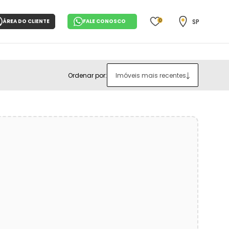
0
SP
ÁREA DO CLIENTE
FALE CONOSCO
Ordenar por:
Imóveis mais recentes