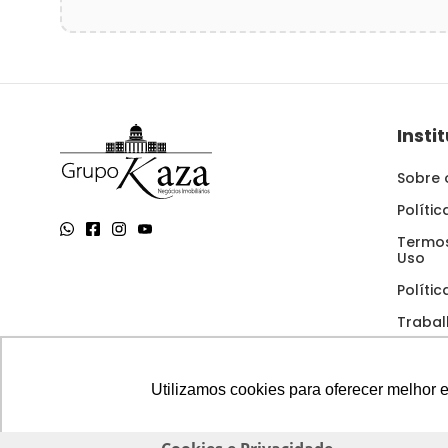
Insti
Sobre 
Políti
Termos
Uso
Políti
Traba
Utilizamos cookies para oferecer melhor 