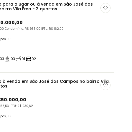
 para alugar ou à venda em São José dos
irro Vila Ema - 3 quartos
20.000,00
,00 Condomínio: R$ 935,00 IPTU: R$ 162,00
pos, SP
03
03
01
02
 à venda em São José dos Campos no bairro Vila
rtos
.350.000,00
458,53 IPTU: R$ 230,62
pos, SP