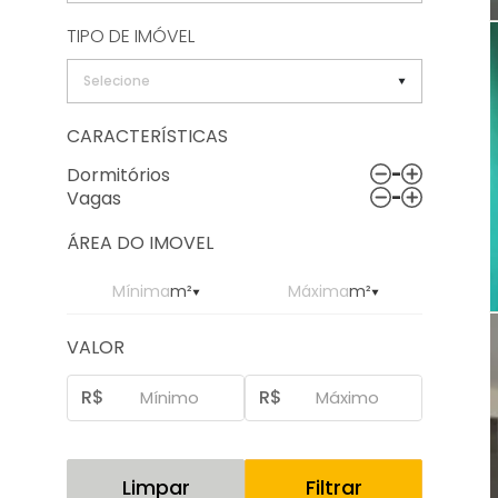
TIPO DE IMÓVEL
Selecione
CARACTERÍSTICAS
-
Dormitórios
-
Vagas
ÁREA DO IMOVEL
Mínima
m²
Máxima
m²
VALOR
R$
R$
Limpar
Filtrar