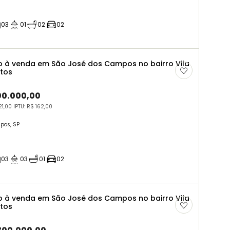
03
01
02
02
 à venda em São José dos Campos no bairro Vila
rtos
00.000,00
1,00 IPTU: R$ 162,00
pos, SP
03
03
01
02
 à venda em São José dos Campos no bairro Vila
rtos