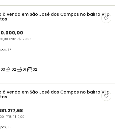
 à venda em São José dos Campos no bairro Vila
rtos
50.000,00
6,00 IPTU: R$ 120,95
pos, SP
03
02
01
02
 à venda em São José dos Campos no bairro Vila
rtos
481.277,68
00 IPTU: R$ 0,00
pos, SP