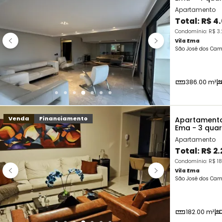
Apartamento
Total:
R$ 4
Condomínio: R$ 3.
Vila Ema
São José dos Cam
386.00 m²
Venda
Financiamento
Apartamento
Ema - 3 qua
Apartamento
Total:
R$ 2
Condomínio: R$ 18
Vila Ema
São José dos Cam
182.00 m²