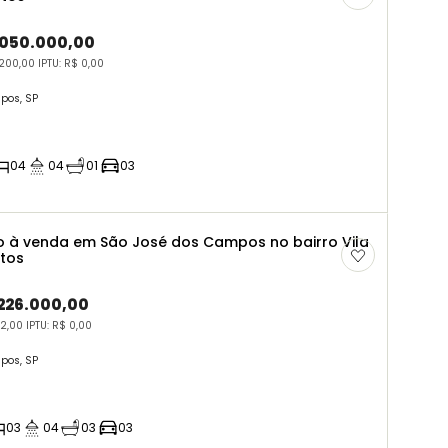
.050.000,00
200,00 IPTU: R$ 0,00
pos, SP
04
04
01
03
 à venda em São José dos Campos no bairro Vila
rtos
.226.000,00
2,00 IPTU: R$ 0,00
pos, SP
03
04
03
03