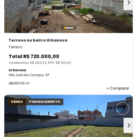
Terreno
no bairro Urbanova
Terreno
Total
R$ 720.000,00
Condomínio: R$ 650,00
IPTU: R$ 150,00
Urbanova
São José dos Campos, SP
330.00 m²
+
Comparar
VENDA
FINANCIAMENTO