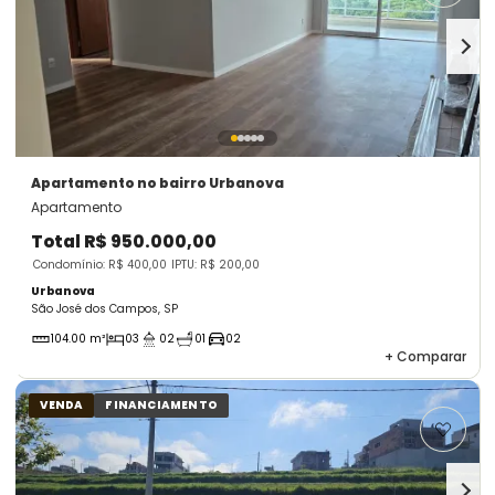
Apartamento
no bairro Urbanova
Apartamento
Total
R$ 950.000,00
Condomínio: R$ 400,00
IPTU: R$ 200,00
Urbanova
São José dos Campos, SP
104.00 m²
03
02
01
02
+
Comparar
VENDA
FINANCIAMENTO