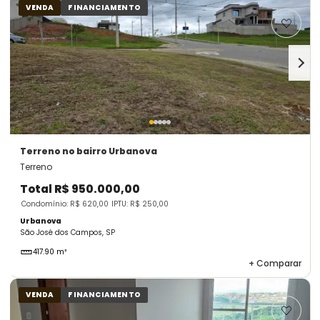
VENDA
FINANCIAMENTO
Terreno
no bairro Urbanova
Terreno
Total
R$ 950.000,00
Condomínio: R$ 620,00
IPTU: R$ 250,00
Urbanova
São José dos Campos, SP
417.90 m²
+
Comparar
VENDA
FINANCIAMENTO