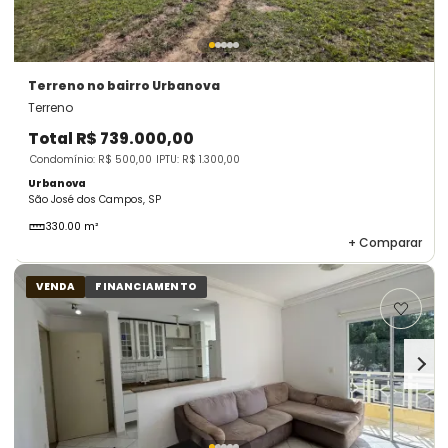
Terreno
no bairro Urbanova
Terreno
Total
R$ 739.000,00
Condomínio: R$ 500,00
IPTU: R$ 1.300,00
Urbanova
São José dos Campos, SP
330.00 m²
+
Comparar
VENDA
FINANCIAMENTO