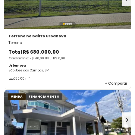
Terreno
no bairro Urbanova
Terreno
Total
R$ 680.000,00
Condomínio: R$ 710,00
IPTU: R$ 0,00
Urbanova
São José dos Campos, SP
330.00 m²
+
Comparar
VENDA
FINANCIAMENTO