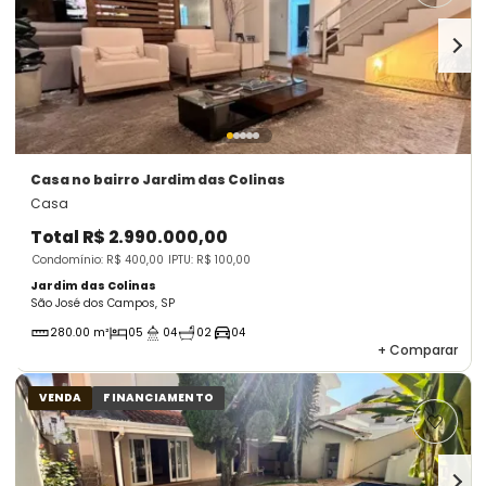
Casa
no bairro Jardim das Colinas
Casa
Total
R$ 2.990.000,00
Condomínio: R$ 400,00
IPTU: R$ 100,00
Jardim das Colinas
São José dos Campos, SP
280.00 m²
05
04
02
04
+
Comparar
VENDA
FINANCIAMENTO