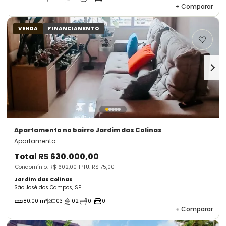
+
Comparar
VENDA
FINANCIAMENTO
Apartamento
no bairro Jardim das Colinas
Apartamento
Total
R$ 630.000,00
Condomínio: R$ 602,00
IPTU: R$ 75,00
Jardim das Colinas
São José dos Campos, SP
80.00 m²
03
02
01
01
+
Comparar