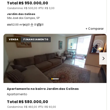
Total
R$ 950.000,00
Condomínio: R$ 500,00
IPTU: R$ 0,00
Jardim das Colinas
São José dos Campos, SP
52.00 m²
01
01
01
+
Comparar
VENDA
FINANCIAMENTO
Apartamento
no bairro Jardim das Colinas
Apartamento
Total
R$ 580.000,00
Condomínio: R$ 460,00
IPTU: R$ 60,00