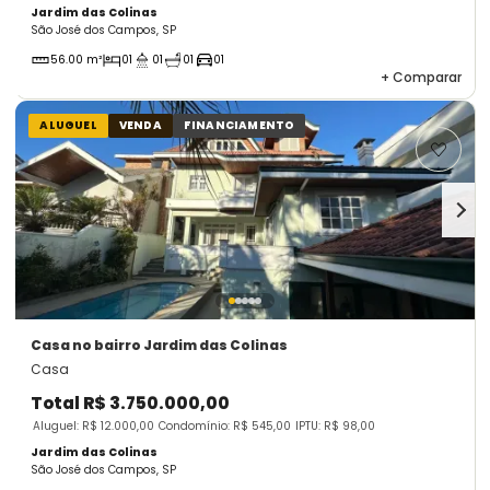
Jardim das Colinas
São José dos Campos, SP
56.00 m²
01
01
01
01
+
Comparar
ALUGUEL
VENDA
FINANCIAMENTO
Casa
no bairro Jardim das Colinas
Casa
Total
R$ 3.750.000,00
Aluguel: R$ 12.000,00
Condomínio: R$ 545,00
IPTU: R$ 98,00
Jardim das Colinas
São José dos Campos, SP