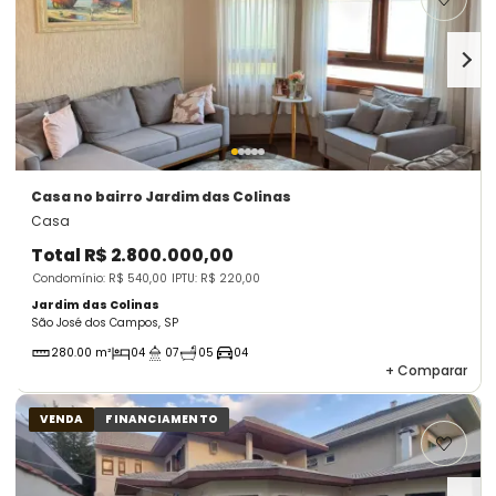
Casa
no bairro Jardim das Colinas
Casa
Total
R$ 2.800.000,00
Condomínio: R$ 540,00
IPTU: R$ 220,00
Jardim das Colinas
São José dos Campos, SP
280.00 m²
04
07
05
04
+
Comparar
VENDA
FINANCIAMENTO