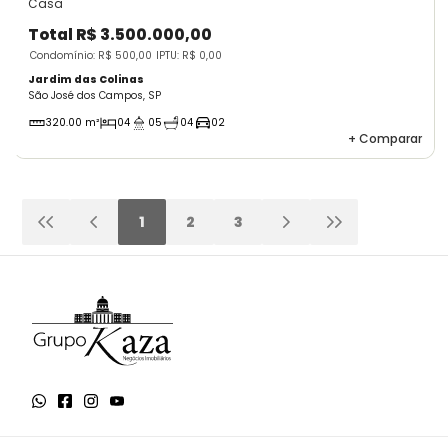
Casa
Total
R$ 3.500.000,00
Condomínio: R$ 500,00
IPTU: R$ 0,00
Jardim das Colinas
São José dos Campos, SP
320.00 m²
04
05
04
02
+
Comparar
1
2
3