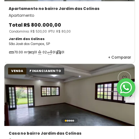
Apartamento
no bairro Jardim das Colinas
Apartamento
Total
R$ 800.000,00
Condomínio: R$ 530,00
IPTU: R$ 80,00
Jardim das Colinas
São José dos Campos, SP
70.00 m²
01
02
01
01
+
Comparar
VENDA
FINANCIAMENTO
Casa
no bairro Jardim das Colinas