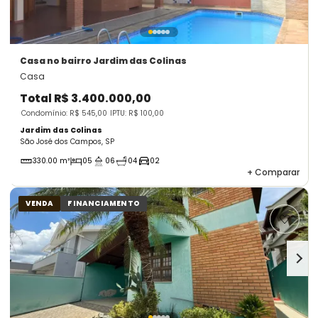
Casa
no bairro Jardim das Colinas
Casa
Total
R$ 3.400.000,00
Condomínio: R$ 545,00
IPTU: R$ 100,00
Jardim das Colinas
São José dos Campos, SP
330.00 m²
05
06
04
02
+
Comparar
VENDA
FINANCIAMENTO