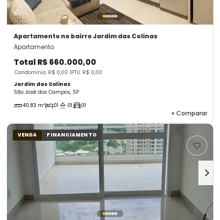
Apartamento
no bairro Jardim das Colinas
Apartamento
Total
R$ 660.000,00
Condomínio: R$ 0,00
IPTU: R$ 0,00
Jardim das Colinas
São José dos Campos, SP
40.83 m²
01
01
01
+
Comparar
VENDA
FINANCIAMENTO