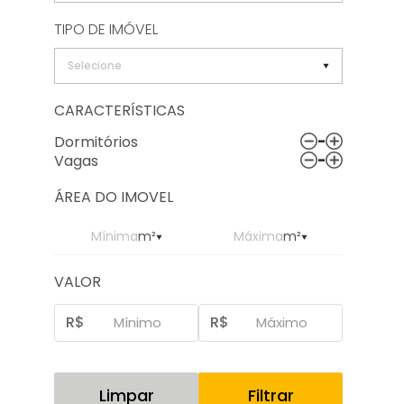
TIPO DE IMÓVEL
Selecione
CARACTERÍSTICAS
-
Dormitórios
-
Vagas
ÁREA DO IMOVEL
Mínima
m²
Máxima
m²
VALOR
R$
R$
Limpar
Filtrar