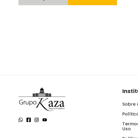
Insti
Sobre 
Políti
Termos
Uso