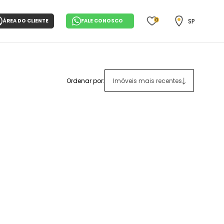
0
SP
ÁREA DO CLIENTE
FALE CONOSCO
Ordenar por:
Imóveis mais recentes