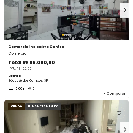
Comercial
no bairro Centro
Comercial
Total
R$ 86.000,00
IPTU: R$ 122,00
Centro
São José dos Campos, SP
40.00 m²
01
+
Comparar
VENDA
FINANCIAMENTO