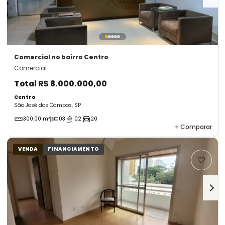
Comercial
no bairro Centro
Comercial
Total
R$ 8.000.000,00
Centro
São José dos Campos, SP
300.00 m²
03
02
20
+
Comparar
VENDA
FINANCIAMENTO