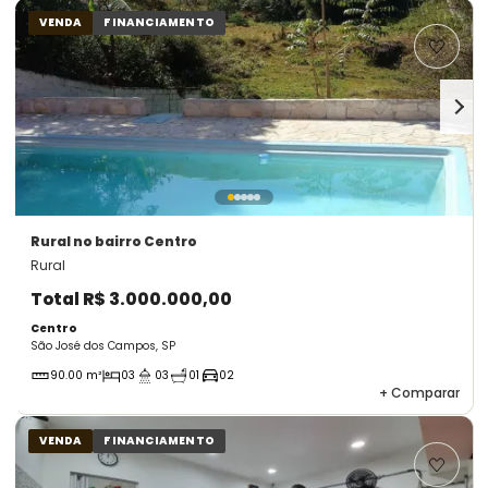
VENDA
FINANCIAMENTO
Rural
no bairro Centro
Rural
Total
R$ 3.000.000,00
Centro
São José dos Campos, SP
90.00 m²
03
03
01
02
+
Comparar
VENDA
FINANCIAMENTO