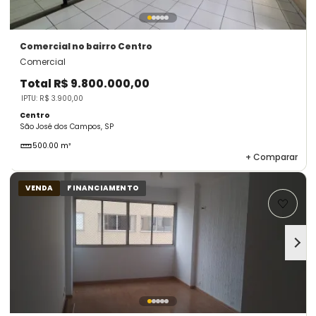
Comercial
no bairro Centro
Comercial
Total
R$ 9.800.000,00
IPTU: R$ 3.900,00
Centro
São José dos Campos, SP
500.00 m²
+
Comparar
VENDA
FINANCIAMENTO