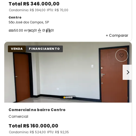
Total
R$ 346.000,00
Condomínio: R$ 394,00
IPTU: R$ 70,00
Centro
São José dos Campos, SP
50.00 m²
01
01
01
+
Comparar
VENDA
FINANCIAMENTO
Comercial
no bairro Centro
Comercial
Total
R$ 160.000,00
Condomínio: R$ 524,00
IPTU: R$ 92,35