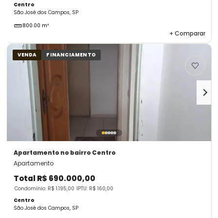
Centro
São José dos Campos, SP
800.00 m²
+
Comparar
VENDA
FINANCIAMENTO
Apartamento
no bairro Centro
Apartamento
Total
R$ 690.000,00
Condomínio: R$ 1.195,00
IPTU: R$ 160,00
Centro
São José dos Campos, SP