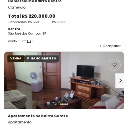
Comercial
no bairro Centro
Comercial
Total
R$ 220.000,00
Condomínio: R$ 550,00
IPTU: R$ 100,00
Centro
São José dos Campos, SP
35.00 m²
01
+
Comparar
VENDA
FINANCIAMENTO
Apartamento
no bairro Centro
Apartamento