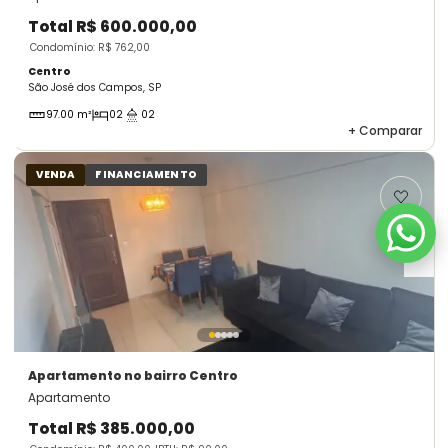
Total
R$ 600.000,00
Condomínio: R$ 762,00
Centro
São José dos Campos, SP
97.00 m²
02
02
+
Comparar
VENDA
FINANCIAMENTO
Apartamento
no bairro Centro
Apartamento
Total
R$ 385.000,00