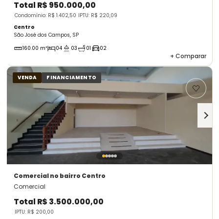
Total
R$ 950.000,00
Condomínio: R$ 1.402,50
IPTU: R$ 220,09
Centro
São José dos Campos, SP
160.00 m²
04
03
01
02
+
Comparar
VENDA
FINANCIAMENTO
Comercial
no bairro Centro
Comercial
Total
R$ 3.500.000,00
IPTU: R$ 200,00