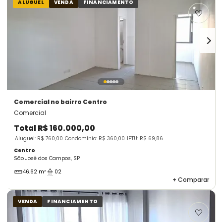
ALUGUEL
VENDA
FINANCIAMENTO
Comercial
no bairro Centro
Comercial
Total
R$ 160.000,00
Aluguel: R$ 760,00
Condomínio: R$ 360,00
IPTU: R$ 69,86
Centro
São José dos Campos, SP
46.62 m²
02
+
Comparar
VENDA
FINANCIAMENTO