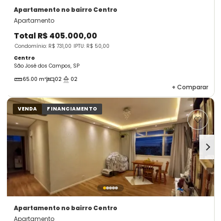
Apartamento
no bairro Centro
Apartamento
Total
R$ 405.000,00
Condomínio: R$ 731,00
IPTU: R$ 50,00
Centro
São José dos Campos, SP
65.00 m²
02
02
+
Comparar
VENDA
FINANCIAMENTO
Apartamento
no bairro Centro
Apartamento