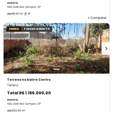
Centro
São José dos Campos, SP
40.00 m²
01
+
Comparar
VENDA
FINANCIAMENTO
Terreno
no bairro Centro
Terreno
Total
R$ 1.166.000,00
Centro
São José dos Campos, SP
650.00 m²