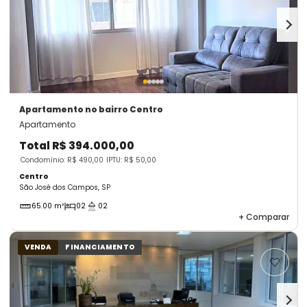
Apartamento
no bairro Centro
Apartamento
Total
R$ 394.000,00
Condomínio: R$ 490,00
IPTU: R$ 50,00
Centro
São José dos Campos, SP
65.00 m²
02
02
+
Comparar
VENDA
FINANCIAMENTO