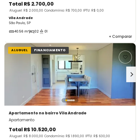
Total
R$ 2.700,00
Aluguel: R$ 2.000,00
Condomínio: R$ 700,00
IPTU: R$ 0,00
Vila Andrade
São Paulo, SP
40.56 m²
02
01
+
Comparar
ALUGUEL
FINANCIAMENTO
Apartamento
no bairro Vila Andrade
Apartamento
Total
R$ 10.520,00
Aluguel: R$ 8.000,00
Condomínio: R$ 1.890,00
IPTU: R$ 630,00