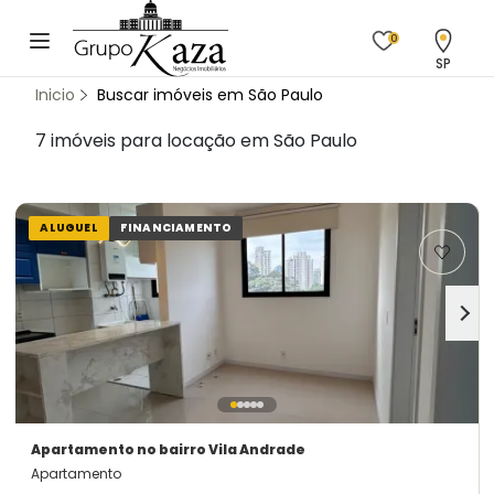
0
SP
Inicio
Buscar imóveis em São Paulo
7 imóveis para locação em São Paulo
ALUGUEL
FINANCIAMENTO
Apartamento
no bairro Vila Andrade
Apartamento