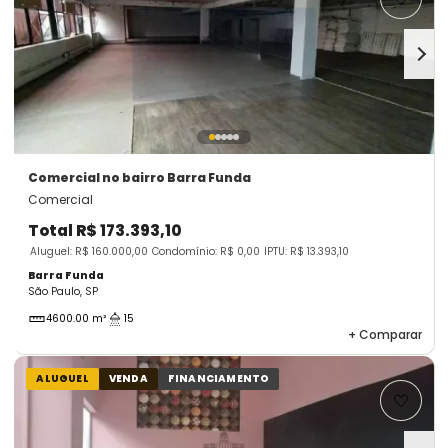
Comercial
no bairro Barra Funda
Comercial
Total
R$ 173.393,10
Aluguel: R$ 160.000,00
Condomínio: R$ 0,00
IPTU: R$ 13.393,10
Barra Funda
São Paulo, SP
4600.00 m²
15
+
Comparar
ALUGUEL
VENDA
FINANCIAMENTO