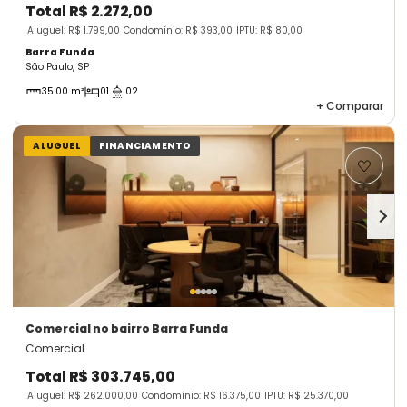
Total
R$ 2.272,00
Aluguel: R$ 1.799,00
Condomínio: R$ 393,00
IPTU: R$ 80,00
Barra Funda
São Paulo, SP
35.00 m²
01
02
+
Comparar
ALUGUEL
FINANCIAMENTO
Comercial
no bairro Barra Funda
Comercial
Total
R$ 303.745,00
Aluguel: R$ 262.000,00
Condomínio: R$ 16.375,00
IPTU: R$ 25.370,00