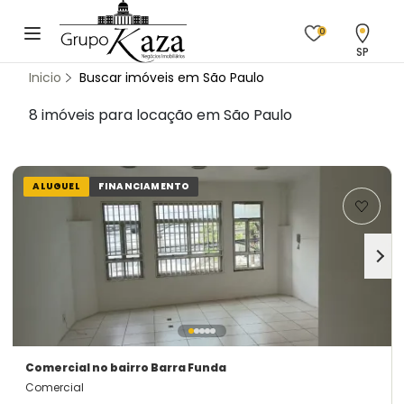
0
SP
Inicio
Buscar imóveis em São Paulo
8 imóveis para locação em São Paulo
ALUGUEL
FINANCIAMENTO
Comercial
no bairro Barra Funda
Comercial