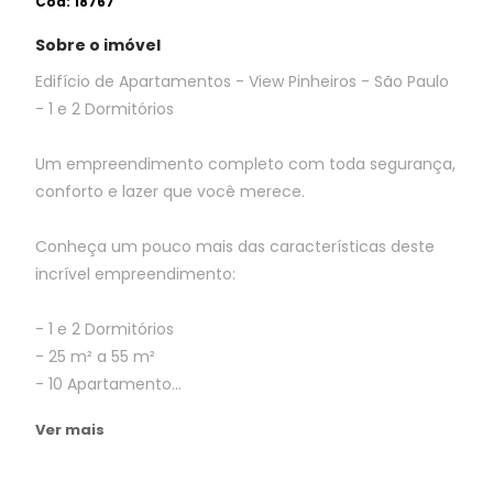
Cód:
18767
Sobre o imóvel
Edifício de Apartamentos - View Pinheiros - São Paulo
- 1 e 2 Dormitórios
Um empreendimento completo com toda segurança,
conforto e lazer que você merece.
Conheça um pouco mais das características deste
incrível empreendimento:
- 1 e 2 Dormitórios
- 25 m² a 55 m²
- 10 Apartamento...
Ver mais