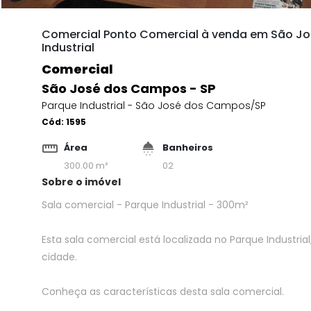
Comercial Ponto Comercial à venda em São Jo
Industrial
Comercial
São José dos Campos - SP
Parque Industrial - São José dos Campos/SP
Cód:
1595
Área
Banheiros
300.00 m²
02
Sobre o imóvel
Sala comercial - Parque Industrial - 300m²
Esta sala comercial está localizada no Parque Industrial,
cidade.
Conheça as características desta sala comercial.