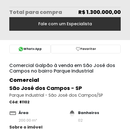
Total
para compra
R$ 1.300.000,00
Fale com um Especialista
Whats App
Favoritar
Comercial Galpão à venda em São José dos
Campos no bairro Parque Industrial
Comercial
São José dos Campos - SP
Parque Industrial - São José dos Campos/SP
Cód:
81102
Área
Banheiros
200.00 m²
02
Sobre o imóvel