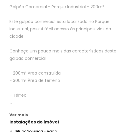
Galpão Comercial - Parque Industrial - 200m².
Este galpão comercial está localizado no Parque
Industrial, possui fácil acesso às principais vias da
cidade.
Conheça um pouco mais das características deste
galpão comercial:
- 200m² Área construída
- 300m² Área de terreno
- Térreo
...
Ver mais
Instalações do imóvel
Situação Fisica - Vago