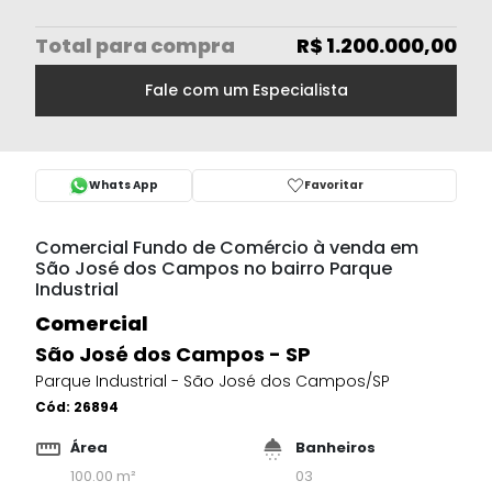
Total
para compra
R$ 1.200.000,00
Fale com um Especialista
Whats App
Favoritar
Comercial Fundo de Comércio à venda em
São José dos Campos no bairro Parque
Industrial
Comercial
São José dos Campos - SP
Parque Industrial - São José dos Campos/SP
Cód:
26894
Área
Banheiros
100.00 m²
03