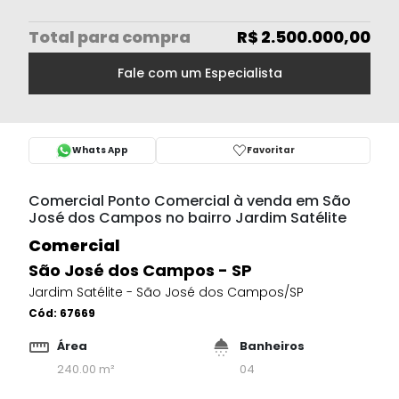
Total
para compra
R$ 2.500.000,00
Fale com um Especialista
Whats App
Favoritar
Comercial Ponto Comercial à venda em São
José dos Campos no bairro Jardim Satélite
Comercial
São José dos Campos - SP
Jardim Satélite - São José dos Campos/SP
Cód:
67669
Área
Banheiros
240.00 m²
04