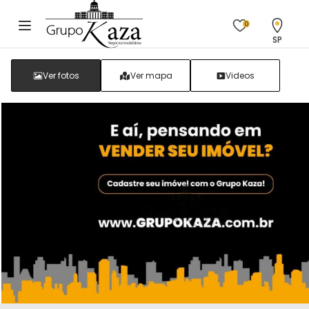
0
SP
Ver fotos
Ver mapa
Videos