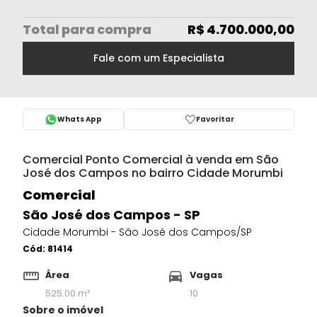
Total
para compra
R$ 4.700.000,00
Fale com um Especialista
Whats App
Favoritar
Comercial Ponto Comercial à venda em São
José dos Campos no bairro Cidade Morumbi
Comercial
São José dos Campos - SP
Cidade Morumbi - São José dos Campos/SP
Cód:
81414
Área
Vagas
525.00 m²
10
Sobre o imóvel