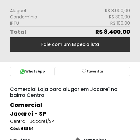
Aluguel
R$ 8.000,00
Condomínio
R$ 300,00
IPTU
R$ 100,00
Total
R$ 8.400,00
Fale com um Especialista
Whats App
Favoritar
Comercial Loja para alugar em Jacareí no
bairro Centro
Comercial
Jacareí - SP
Centro - Jacareí/SP
Cód:
68864