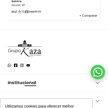
Centro
Jacareí, SP
0
12
3
84.00
+
Comparar
Institucional
Sobre o Grupo Kaza
Aqui você encontra
Política de Privacidade
Utilizamos cookies para oferecer melhor