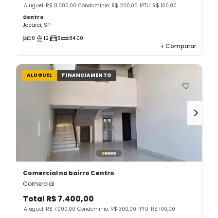
Aluguel: R$ 8.000,00
Condomínio: R$ 200,00
IPTU: R$ 100,00
Centro
Jacareí, SP
0
12
3
84.00
+
Comparar
ALUGUEL
FINANCIAMENTO
Comercial
no bairro Centro
Comercial
Total
R$ 7.400,00
Aluguel: R$ 7.000,00
Condomínio: R$ 300,00
IPTU: R$ 100,00