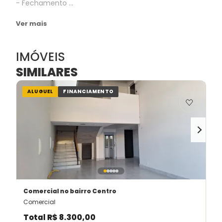
- Fechamento ...
Ver mais
IMÓVEIS
SIMILARES
ALUGUEL
FINANCIAMENTO
Comercial
no bairro Centro
Comercial
Total
R$ 8.300,00