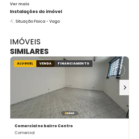
Ver mais
Instalações do imóvel
Situação Fisica - Vago
IMÓVEIS
SIMILARES
ALUGUEL
VENDA
FINANCIAMENTO
Comercial
no bairro Centro
Comercial