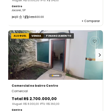
Aluguel: R$ 13.000,00
IPTU: R$ 314,00
Centro
Jacareí, SP
13
7
0
600.00
+
Comparar
ALUGUEL
VENDA
FINANCIAMENTO
Comercial
no bairro Centro
Comercial
Total
R$ 2.700.000,00
Aluguel: R$ 8.000,00
IPTU: R$ 360,00
Centro