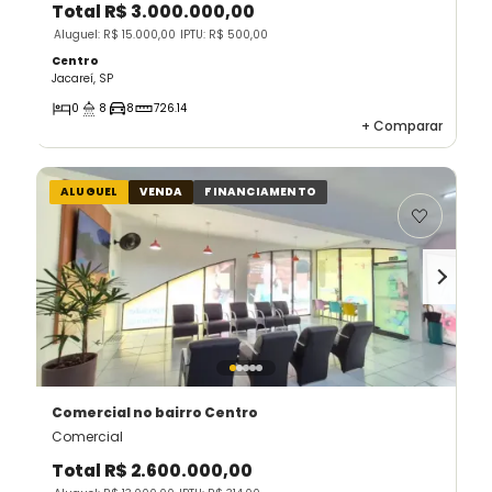
Total
R$ 3.000.000,00
Aluguel: R$ 15.000,00
IPTU: R$ 500,00
Centro
Jacareí, SP
0
8
8
726.14
+
Comparar
ALUGUEL
VENDA
FINANCIAMENTO
Comercial
no bairro Centro
Comercial
Total
R$ 2.600.000,00