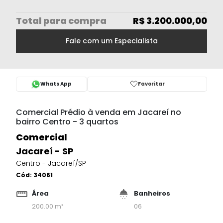
Total
para compra
R$ 3.200.000,00
Fale com um Especialista
Whats App
Favoritar
Comercial Prédio à venda em Jacareí no
bairro Centro - 3 quartos
Comercial
Jacareí - SP
Centro - Jacareí/SP
Cód:
34061
Área
Banheiros
200.00 m²
06