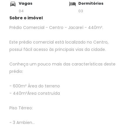
Vagas
Dormitórios
04
03
Sobre o imóvel
Prédio Comercial - Centro - Jacareí - 440m².
Este prédio comercial está localizado no Centro,
possui fácil acesso às principais vias da cidade.
Conheça um pouco mais das características deste
prédio:
- 600m² Área do terreno
- 440m²Área construída
Piso Térreo:
- 3 Ambien...