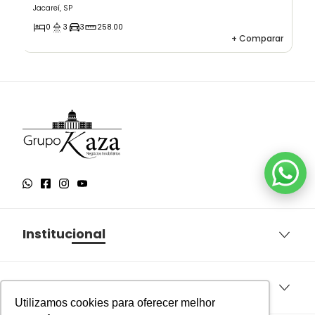
Jacareí, SP
0
3
3
258.00
+
Comparar
Institucional
Sobre o Grupo Kaza
Aqui você encontra
Política de Privacidade
Utilizamos cookies para oferecer melhor