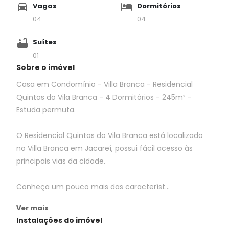
Vagas
Dormitórios
04
04
Suítes
01
Sobre o imóvel
Casa em Condomínio - Villa Branca - Residencial
Quintas do Vila Branca - 4 Dormitórios - 245m² -
Estuda permuta.
O Residencial Quintas do Vila Branca está localizado
no Villa Branca em Jacareí, possui fácil acesso às
principais vias da cidade.
Conheça um pouco mais das característ...
Ver mais
Instalações do imóvel