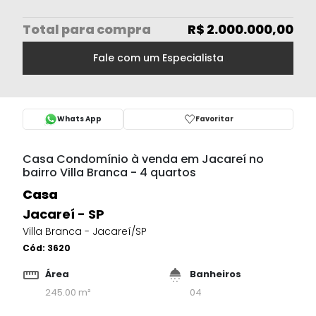
Total
para compra
R$ 2.000.000,00
Fale com um Especialista
Whats App
Favoritar
Casa Condomínio à venda em Jacareí no
bairro Villa Branca - 4 quartos
Casa
Jacareí - SP
Villa Branca - Jacareí/SP
Cód:
3620
Área
Banheiros
245.00 m²
04