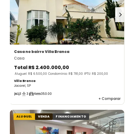
Casa
no bairro Villa Branca
Casa
Total
R$ 2.400.000,00
Aluguel: R$ 6.500,00
Condomínio: R$ 781,00
IPTU: R$ 200,00
Villa Branca
Jacareí, SP
3
3
4
350.00
+
Comparar
ALUGUEL
VENDA
FINANCIAMENTO