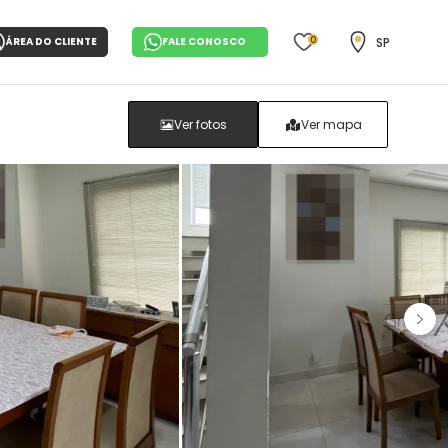
0
SP
ÁREA DO CLIENTE
FALE CONOSCO
Ver fotos
Ver mapa