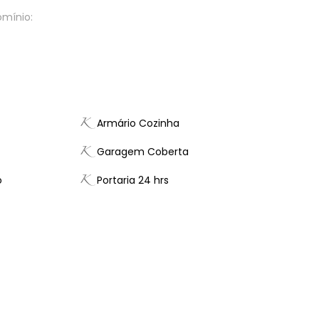
omínio:
Armário Cozinha
Garagem Coberta
o
Portaria 24 hrs