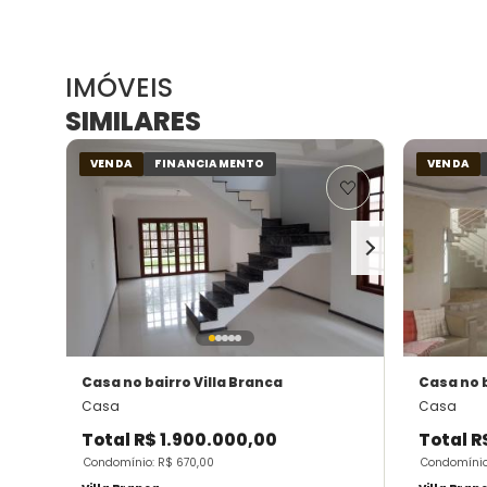
IMÓVEIS
SIMILARES
VENDA
FINANCIAMENTO
VENDA
Casa
no bairro Villa Branca
Casa
no 
Casa
Casa
Total
R$ 1.900.000,00
Total
R
Condomínio: R$ 670,00
Condomínio