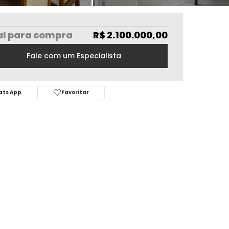
al
para compra
R$ 2.100.000,00
Fale com um Especialista
ts App
Favoritar