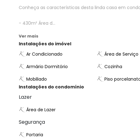
Conheça as características desta linda casa em cond
- 430m² Área d...
Ver mais
Instalações do imóvel
Ar Condicionado
Área de Serviço
Armário Dormitório
Cozinha
Mobiliado
Piso porcelanat
Instalações do condomínio
Lazer
Área de Lazer
Segurança
Portaria