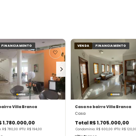
FINANCIAMENTO
VENDA
FINANCIAMENTO
bairro Villa Branca
Casa
no bairro Villa Branca
Casa
$ 1.780.000,00
Total
R$ 1.705.000,00
: R$ 780,00
IPTU: R$ 194,00
Condomínio: R$ 600,00
IPTU: R$ 120,0