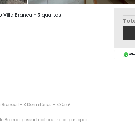
Villa Branca - 3 quartos
Tot
Wha
 Branca I - 3 Dormitórios - 430m².
la Branca, possui fácil acesso às principais