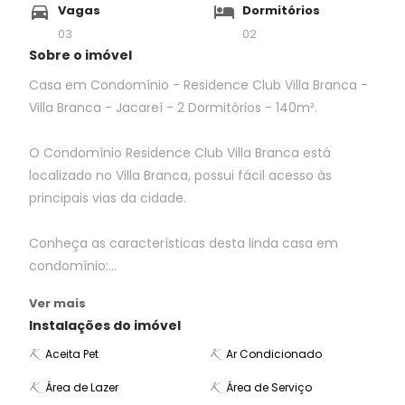
Vagas
Dormitórios
03
02
Sobre o imóvel
Casa em Condomínio - Residence Club Villa Branca -
Villa Branca - Jacareí - 2 Dormitórios - 140m².
O Condomínio Residence Club Villa Branca está
localizado no Villa Branca, possui fácil acesso às
principais vias da cidade.
Conheça as características desta linda casa em
condomínio:...
Ver mais
Instalações do imóvel
Aceita Pet
Ar Condicionado
Área de Lazer
Área de Serviço