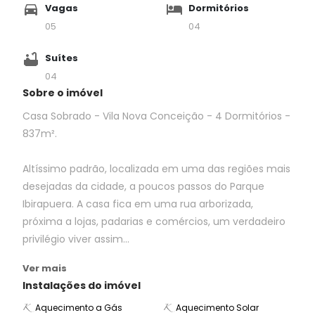
Vagas
Dormitórios
05
04
Suítes
04
Sobre o imóvel
Casa Sobrado - Vila Nova Conceição - 4 Dormitórios -
837m².
Altíssimo padrão, localizada em uma das regiões mais
desejadas da cidade, a poucos passos do Parque
Ibirapuera. A casa fica em uma rua arborizada,
próxima a lojas, padarias e comércios, um verdadeiro
privilégio viver assim...
Ver mais
Instalações do imóvel
Aquecimento a Gás
Aquecimento Solar