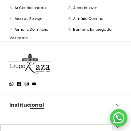
Ar Condicionado
Área de Lazer
Área de Serviço
Armário Cozinha
Armário Dormitório
Banheiro Empregada
Ver mais
Institucional
Sobre o Grupo Kaza
Aqui você encontra
Política de Privacidade