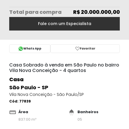
Total
para compra
R$ 20.000.000,00
Fale com um Especialista
Whats App
Favoritar
Casa Sobrado à venda em São Paulo no bairro
Vila Nova Conceição - 4 quartos
Casa
São Paulo - SP
Vila Nova Conceição - São Paulo/SP
Cód:
77839
Área
Banheiros
837.00 m²
05