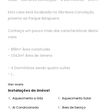
Esta casa está localizada na Vila Nova Conceição,
próximo ao Parque Ibirapuera.
Conheça um pouco mais das características desta
casa:
- 819m² Área construída
- 1.042m² Área de terreno
- 4 Dormitórios sendo quatro suítes
- L...
Ver mais
Instalações do imóvel
Aquecimento a Gás
Aquecimento Solar
Ar Condicionado
Área de Serviço