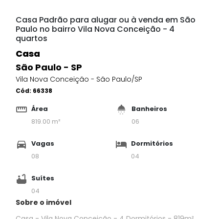
Casa Padrão para alugar ou à venda em São
Paulo no bairro Vila Nova Conceição - 4
quartos
Casa
São Paulo - SP
Vila Nova Conceição - São Paulo/SP
Cód:
66338
Área
Banheiros
819.00 m²
06
Vagas
Dormitórios
08
04
Suítes
04
Sobre o imóvel
Casa - Vila Nova Conceição - 4 Dormitórios - 819m².