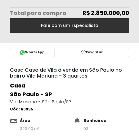
Total
para compra
R$ 2.850.000,00
Fale com um Especialista
Whats App
Favoritar
Casa Casa de Vila à venda em São Paulo no
bairro Vila Mariana - 3 quartos
Casa
São Paulo - SP
Vila Mariana - São Paulo/SP
Cód:
63995
Área
Banheiros
323.00 m²
03