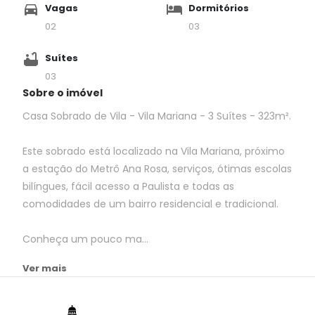
Vagas
Dormitórios
02
03
Suítes
03
Sobre o imóvel
Casa Sobrado de Vila - Vila Mariana - 3 Suítes - 323m².
Este sobrado está localizado na Vila Mariana, próximo
a estação do Metrô Ana Rosa, serviços, ótimas escolas
bilíngues, fácil acesso a Paulista e todas as
comodidades de um bairro residencial e tradicional.
Conheça um pouco ma...
Ver mais