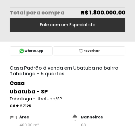
Total
para compra
R$ 1.800.000,00
Fale com um Especialista
Whats App
Favoritar
Casa Padrão à venda em Ubatuba no bairro
Tabatinga - 5 quartos
Casa
Ubatuba - SP
Tabatinga - Ubatuba/SP
Cód:
57125
Área
Banheiros
400.00 m²
08