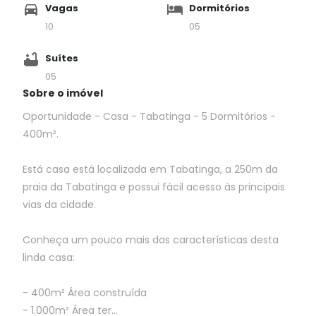
Vagas
Dormitórios
10
05
Suítes
05
Sobre o imóvel
Oportunidade - Casa - Tabatinga - 5 Dormitórios -
400m².
Está casa está localizada em Tabatinga, a 250m da
praia da Tabatinga e possui fácil acesso às principais
vias da cidade.
Conheça um pouco mais das características desta
linda casa:
- 400m² Área construída
- 1.000m² Área ter...