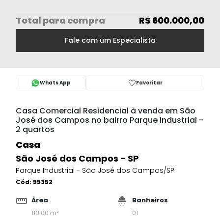
Total
para compra
R$ 600.000,00
Fale com um Especialista
Whats App
Favoritar
Casa Comercial Residencial à venda em São
José dos Campos no bairro Parque Industrial -
2 quartos
Casa
São José dos Campos - SP
Parque Industrial - São José dos Campos/SP
Cód:
55352
Área
Banheiros
80.00 m²
01