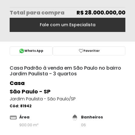
Total
para compra
R$ 28.000.000,00
Fale com um Especialista
Whats App
Favoritar
Casa Padrão à venda em São Paulo no bairro
Jardim Paulista - 3 quartos
Casa
São Paulo - SP
Jardim Paulista - São Paulo/SP
Cód:
81942
Área
Banheiros
900.00 m²
06