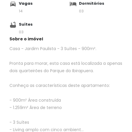
Vagas
Dormitórios
14
03
Suítes
03
Sobre o imóvel
Casa - Jardim Paulista - 3 Suítes - 900m².
Pronta para morar, esta casa está localizada a apenas
dois quarteirões do Parque do Ibirapuera.
Conheça as características deste apartamento:
- 900m² Área construída
- 1.259m² Área de terreno
- 3 Suítes
- Living amplo com cinco ambient...