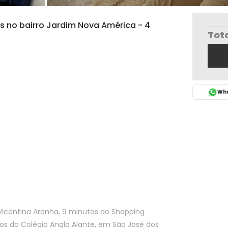
no bairro Jardim Nova América - 4
Tot
Wha
Vicentina Aranha, 9 minutos do Shopping
tos do Colégio Anglo Alante, em São José dos