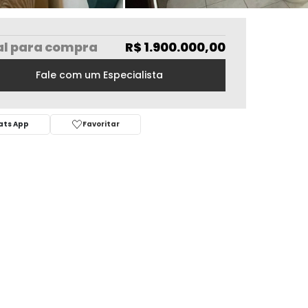
al
para compra
R$ 1.900.000,00
Fale com um Especialista
ts App
Favoritar