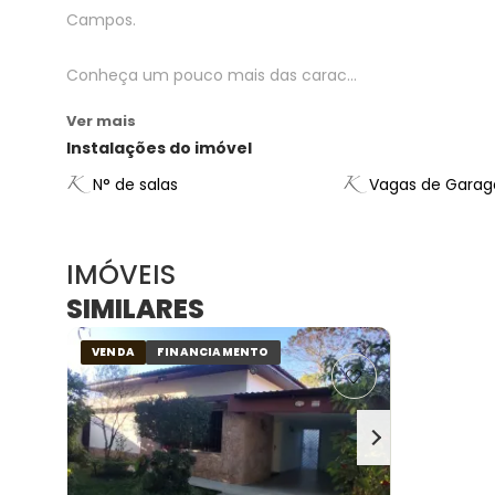
Campos.
Conheça um pouco mais das carac...
Ver mais
Instalações do imóvel
N° de salas
Vagas de Gara
IMÓVEIS
SIMILARES
VENDA
FINANCIAMENTO