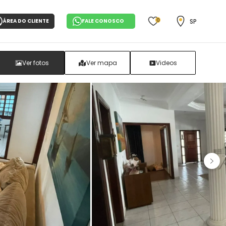
0
SP
ÁREA DO CLIENTE
FALE CONOSCO
Ver fotos
Ver mapa
Videos