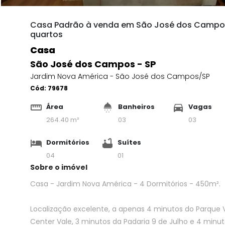
Casa Padrão à venda em São José dos Campos 
quartos
Casa
São José dos Campos - SP
Jardim Nova América - São José dos Campos/SP
Cód:
79678
Área
Banheiros
Vagas
264.40 m²
03
03
Dormitórios
Suítes
04
01
Sobre o imóvel
Casa - Jardim Nova América - 4 Dormitórios - 450m².
Localização excelente, a apenas 4 minutos do Parque 
Center Vale, 3 minutos da Padaria 9 de Julho e 4 minu