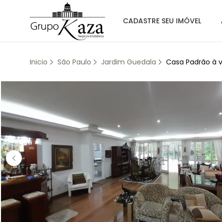
CADASTRE SEU IMÓVEL
Inicio
São Paulo
Jardim Guedala
Casa Padrão à v