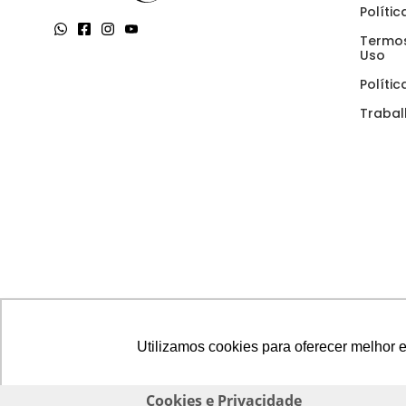
Políti
Termos
Uso
Políti
Traba
Utilizamos cookies para oferecer melhor 
Cookies e Privacidade