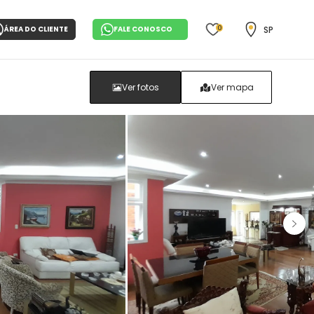
0
SP
ÁREA DO CLIENTE
FALE CONOSCO
Ver fotos
Ver mapa