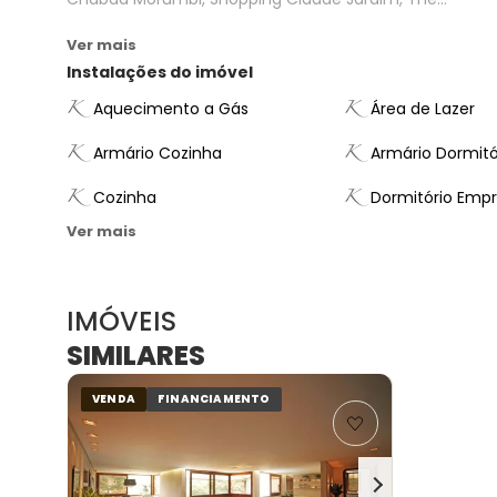
Ver mais
Instalações do imóvel
Aquecimento a Gás
Área de Lazer
Armário Cozinha
Armário Dormitó
Cozinha
Dormitório Emp
Ver mais
IMÓVEIS
SIMILARES
VENDA
FINANCIAMENTO