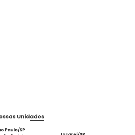
ossas Unidades
ão Paulo/SP
Jacareí/SP