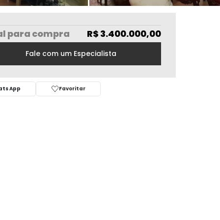
al
para compra
R$ 3.400.000,00
Fale com um Especialista
ts App
Favoritar