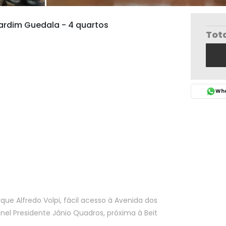
ardim Guedala - 4 quartos
Tot
Wha
ue Alfredo Volpi, fácil acesso à Avenida dos
nel Presidente Jânio Quadros, próxima à Beit