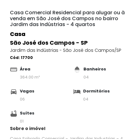
Casa Comercial Residencial para alugar ou à
venda em São José dos Campos no bairro
Jardim das Indústrias - 4 quartos
Casa
São José dos Campos - SP
Jardim das Indústrias - São José dos Campos/SP
Cód:
17700
Área
Banheiros
364.00 m²
04
Vagas
Dormitórios
06
04
Suítes
01
Sobre o imóvel
Casa Sobrado Comercial - Jardim das Industrias - 4