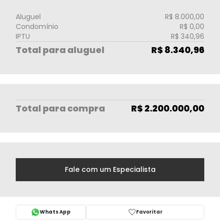
Aluguel
R$ 8.000,00
Condomínio
R$ 0,00
IPTU
R$ 340,96
Total para aluguel
R$ 8.340,96
Total
para compra
R$ 2.200.000,00
Fale com um Especialista
Whats App
Favoritar