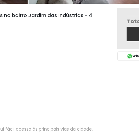
o bairro Jardim das Indústrias - 4
Tot
Wha
i fácil acesso às principais vias da cidade.