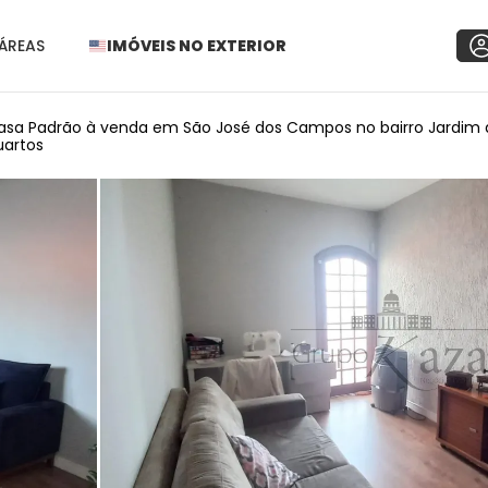
ÁREAS
IMÓVEIS NO EXTERIOR
asa Padrão à venda em São José dos Campos no bairro Jardim da
uartos