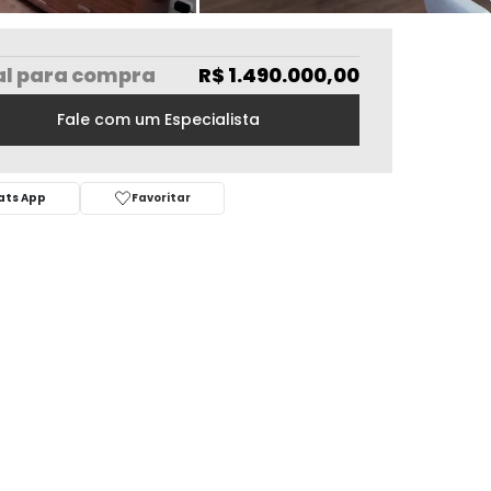
al
para compra
R$ 1.490.000,00
Fale com um Especialista
ts App
Favoritar