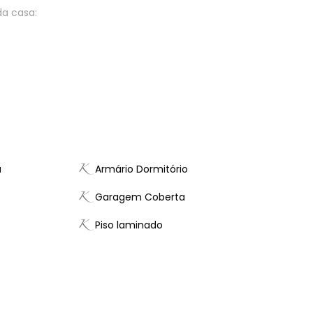
da casa:
a
Armário Dormitório
Garagem Coberta
Piso laminado