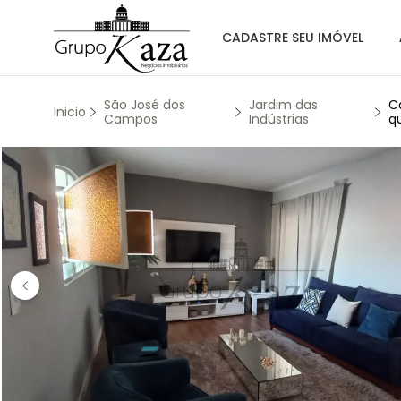
CADASTRE SEU IMÓVEL
São José dos
Jardim das
C
Inicio
Campos
Indústrias
q