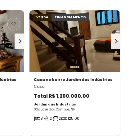
VENDA
FINANCIAMENTO
dústrias
Casa
no bairro Jardim das Indústrias
Casa
Total
R$ 1.200.000,00
Jardim das Indústrias
São José dos Campos, SP
3
2
2
125.00