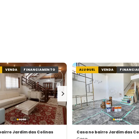
VENDA
FINANCIAMENTO
ALUGUEL
VENDA
FINANCI
bairro Jardim das Colinas
Casa
no bairro Jardim das Co
Casa