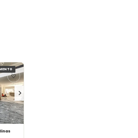
AMENTO
linas