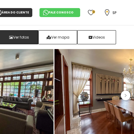
0
SP
ÁREA DO CLIENTE
FALE CONOSCO
Ver fotos
Ver mapa
Videos