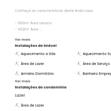
Conheça as características deste linda casa.
- 560m² Área terreno
- 402m² Área ...
Ver mais
Instalações do imóvel
Aquecimento a Gás
Aquecimento So
Área de Lazer
Área de Serviço
Armário Dormitório
Banheiro Empre
Ver mais
Instalações do condomínio
Lazer
Área de Lazer