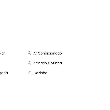
lar
Ar Condicionado
Armário Cozinha
gada
Cozinha