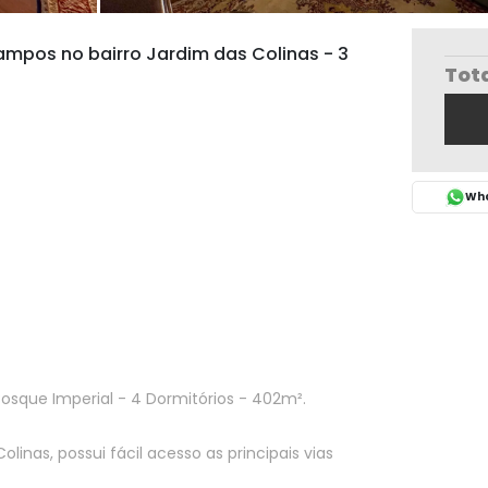
pos no bairro Jardim das Colinas - 3
Tot
Wha
sque Imperial - 4 Dormitórios - 402m².
inas, possui fácil acesso as principais vias