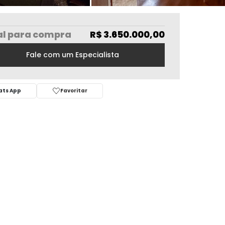
al
para compra
R$ 3.650.000,00
Fale com um Especialista
ts App
Favoritar