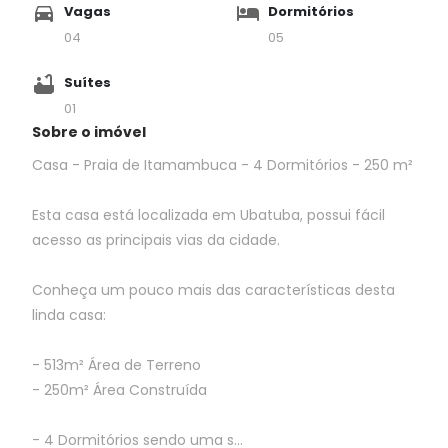
Vagas
Dormitórios
04
05
Suítes
01
Sobre o imóvel
Casa - Praia de Itamambuca - 4 Dormitórios - 250 m²
Esta casa está localizada em Ubatuba, possui fácil
acesso as principais vias da cidade.
Conheça um pouco mais das características desta
linda casa:
- 513m² Área de Terreno
- 250m² Área Construída
- 4 Dormitórios sendo uma s...