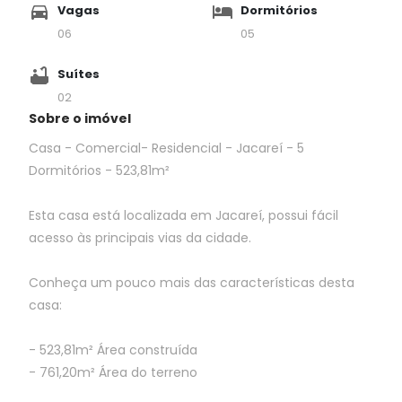
Vagas
Dormitórios
06
05
Suítes
02
Sobre o imóvel
Casa - Comercial- Residencial - Jacareí - 5
Dormitórios - 523,81m²
Esta casa está localizada em Jacareí, possui fácil
acesso às principais vias da cidade.
Conheça um pouco mais das características desta
casa:
- 523,81m² Área construída
- 761,20m² Área do terreno