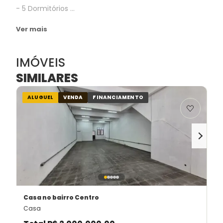
- 5 Dormitórios ...
Ver mais
IMÓVEIS
SIMILARES
ALUGUEL
VENDA
FINANCIAMENTO
Casa
no bairro Centro
Casa