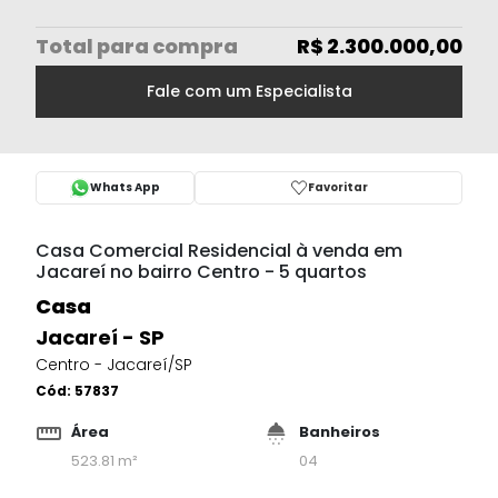
Total
para compra
R$ 2.300.000,00
Fale com um Especialista
Whats App
Favoritar
Casa Comercial Residencial à venda em
Jacareí no bairro Centro - 5 quartos
Casa
Jacareí - SP
Centro - Jacareí/SP
Cód:
57837
Área
Banheiros
523.81 m²
04