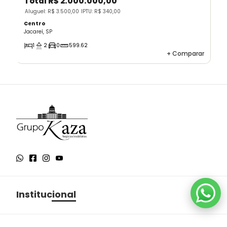
Total
R$ 2.000.000,00
Aluguel: R$ 3.500,00
IPTU: R$ 340,00
Centro
Jacareí, SP
1
2
0
599.62
+
Comparar
Institucional
Sobre o Grupo Kaza