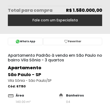
Total
para compra
R$ 1.580.000,00
Fale com um Especialista
Whats App
Favoritar
Apartamento Padrão à venda em São Paulo no
bairro Vila Sônia - 3 quartos
Apartamento
São Paulo - SP
Vila Sônia - São Paulo/SP
Cód:
67150
Área
Banheiros
140.00 m²
04