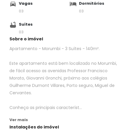
Vagas
Dormitórios
03
03
Suítes
03
Sobre o imóvel
Apartamento - Morumbi - 3 Suítes - 140m².
Este apartamento está bem localizado no Morumbi,
de fácil acesso as avenidas Professor Francisco
Morato, Giovanni Gronchi, próximo aos colégios
Guilherme Dumont Villares, Porto seguro, Miguel de
Cervantes.
Conheça as principais característ...
Ver mais
Instalações do imóvel