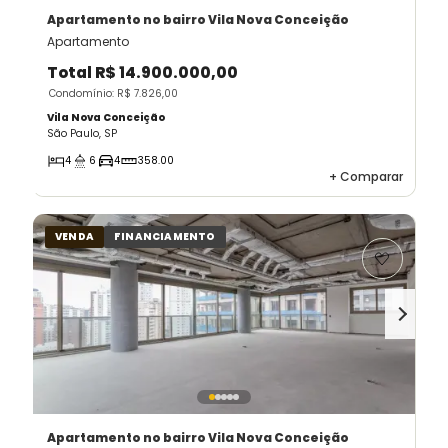
Apartamento
no bairro Vila Nova Conceição
Apartamento
Total
R$ 14.900.000,00
Condomínio: R$ 7.826,00
Vila Nova Conceição
São Paulo, SP
4
6
4
358.00
+
Comparar
VENDA
FINANCIAMENTO
Apartamento
no bairro Vila Nova Conceição