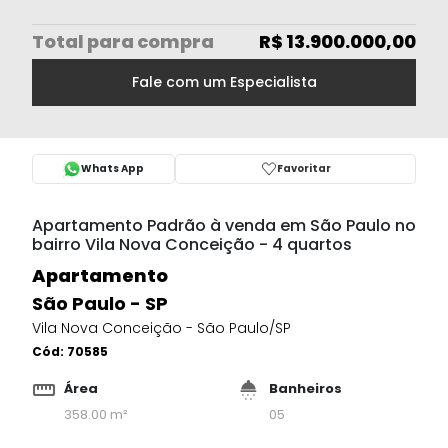
Total
para compra
R$ 13.900.000,00
Fale com um Especialista
Whats App
Favoritar
Apartamento Padrão à venda em São Paulo no
bairro Vila Nova Conceição - 4 quartos
Apartamento
São Paulo - SP
Vila Nova Conceição - São Paulo/SP
Cód:
70585
Área
Banheiros
358.00 m²
05