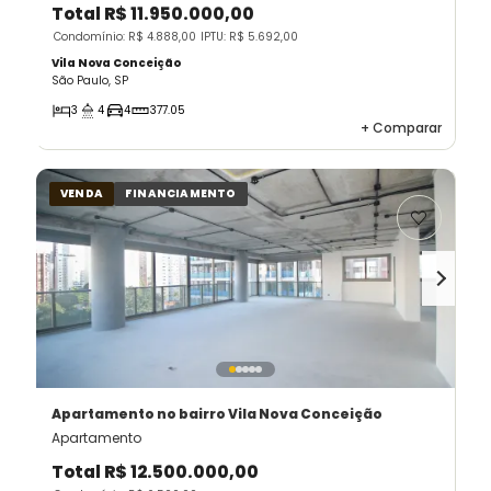
Total
R$ 11.950.000,00
Condomínio: R$ 4.888,00
IPTU: R$ 5.692,00
Vila Nova Conceição
São Paulo, SP
3
4
4
377.05
+
Comparar
VENDA
FINANCIAMENTO
Apartamento
no bairro Vila Nova Conceição
Apartamento
Total
R$ 12.500.000,00