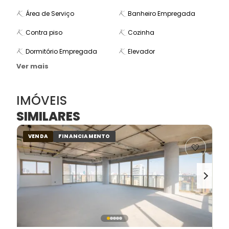
Área de Serviço
Banheiro Empregada
Contra piso
Cozinha
Dormitório Empregada
Elevador
Ver mais
IMÓVEIS
SIMILARES
VENDA
FINANCIAMENTO