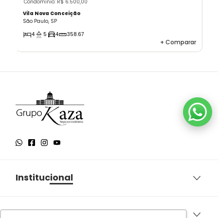
Condomínio: R$ 6.500,00
Vila Nova Conceição
São Paulo, SP
4
5
4
358.67
+
Comparar
Institucional
Sobre o Grupo Kaza
Aqui você encontra