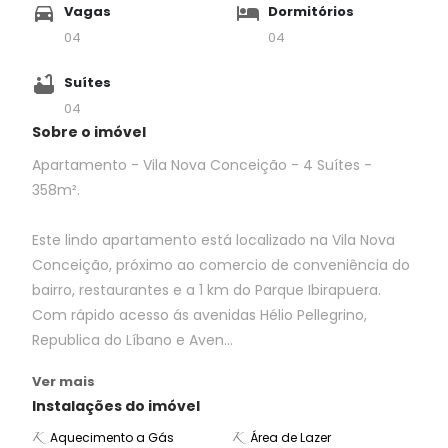
Vagas
Dormitórios
04
04
Suítes
04
Sobre o imóvel
Apartamento - Vila Nova Conceição - 4 Suítes -
358m².
Este lindo apartamento está localizado na Vila Nova
Conceição, próximo ao comercio de conveniência do
bairro, restaurantes e a 1 km do Parque Ibirapuera.
Com rápido acesso ás avenidas Hélio Pellegrino,
Republica do Líbano e Aven...
Ver mais
Instalações do imóvel
Aquecimento a Gás
Área de Lazer