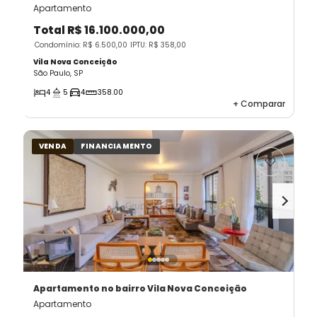
Apartamento
Total
R$ 16.100.000,00
Condomínio: R$ 6.500,00
IPTU: R$ 358,00
Vila Nova Conceição
São Paulo, SP
4
5
4
358.00
+
Comparar
VENDA
FINANCIAMENTO
Apartamento
no bairro Vila Nova Conceição
Apartamento