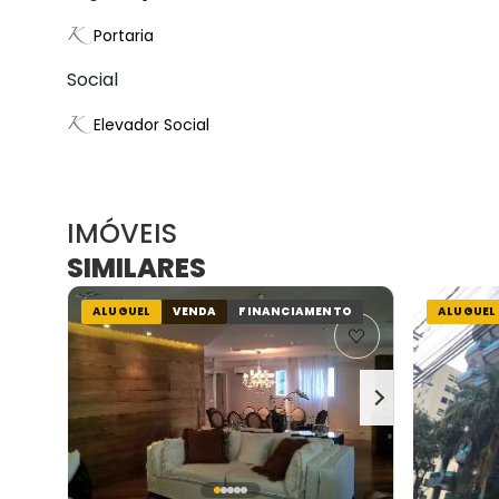
Portaria
Social
Elevador Social
IMÓVEIS
SIMILARES
ALUGUEL
VENDA
FINANCIAMENTO
ALUGUEL