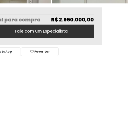
al
para compra
R$ 2.950.000,00
Fale com um Especialista
ts App
Favoritar