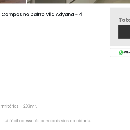
Campos no bairro Vila Adyana - 4
Tot
Wha
rmitórios - 233m².
ssui fácil acesso às principais vias da cidade.