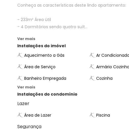
Conheça as características deste lindo apartamento:
- 233m² Área útil
- 4 Dormitórios sendo quatro suít...
Ver mais
Instalações do imóvel
Aquecimento a Gás
Ar Condicionad
Área de Serviço
Armário Cozinh
Banheiro Empregada
Cozinha
Ver mais
Instalações do condomínio
Lazer
Área de Lazer
Piscina
Segurança