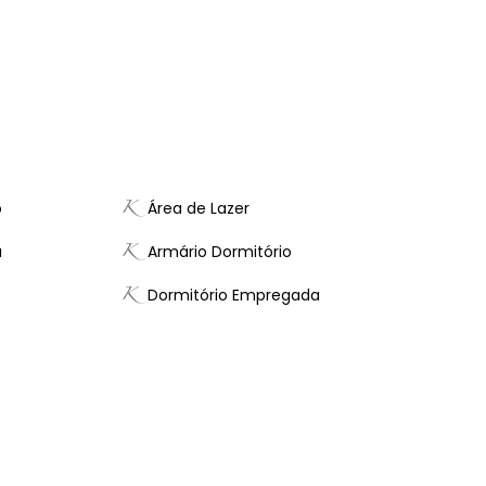
o
Área de Lazer
a
Armário Dormitório
Dormitório Empregada