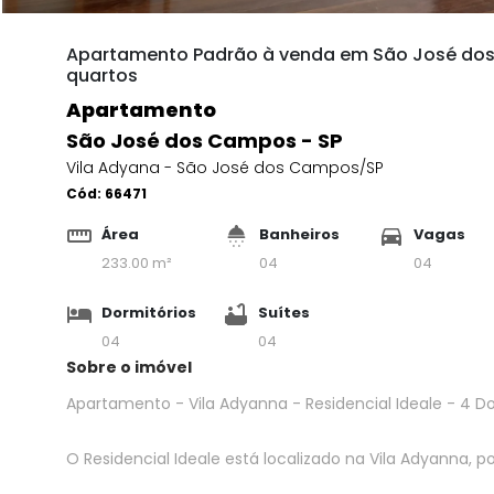
Apartamento Padrão à venda em São José dos 
quartos
Apartamento
São José dos Campos - SP
Vila Adyana - São José dos Campos/SP
Cód:
66471
Área
Banheiros
Vagas
233.00 m²
04
04
Dormitórios
Suítes
04
04
Sobre o imóvel
Apartamento - Vila Adyanna - Residencial Ideale - 4 Do
O Residencial Ideale está localizado na Vila Adyanna, po