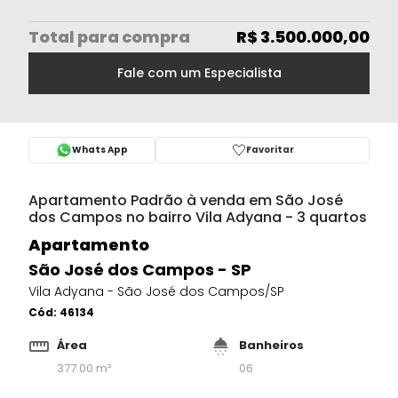
Total
para compra
R$ 3.500.000,00
Fale com um Especialista
Whats App
Favoritar
Apartamento Padrão à venda em São José
dos Campos no bairro Vila Adyana - 3 quartos
Apartamento
São José dos Campos - SP
Vila Adyana - São José dos Campos/SP
Cód:
46134
Área
Banheiros
377.00 m²
06