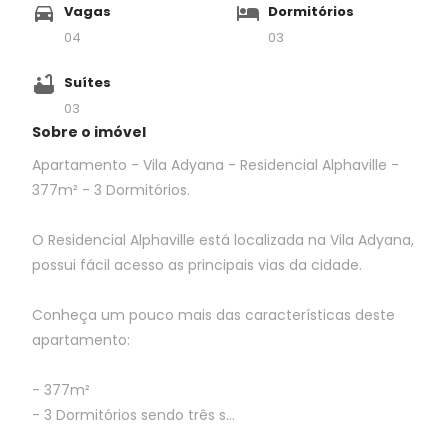
Vagas
Dormitórios
04
03
Suítes
03
Sobre o imóvel
Apartamento - Vila Adyana - Residencial Alphaville -
377m² - 3 Dormitórios.
O Residencial Alphaville está localizada na Vila Adyana,
possui fácil acesso as principais vias da cidade.
Conheça um pouco mais das características deste
apartamento:
- 377m²
- 3 Dormitórios sendo três s...