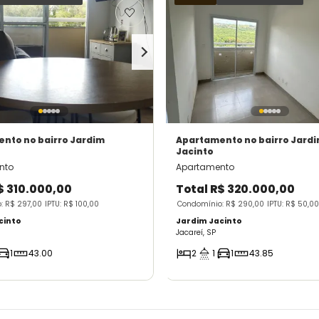
ento
no bairro Jardim
Apartamento
no bairro Jard
Jacinto
nto
Apartamento
$ 310.000,00
Total
R$ 320.000,00
: R$ 297,00
IPTU: R$ 100,00
Condomínio: R$ 290,00
IPTU: R$ 50,00
cinto
Jardim Jacinto
Jacareí, SP
1
43.00
2
1
1
43.85