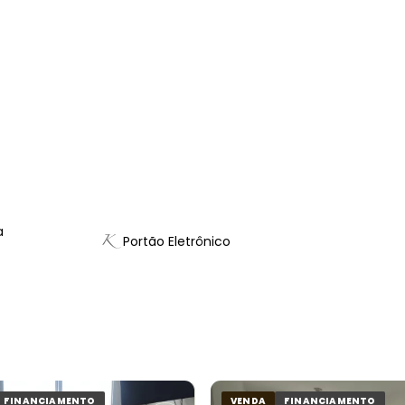
a
Portão Eletrônico
FINANCIAMENTO
VENDA
FINANCIAMENTO