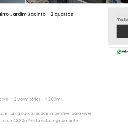
rro Jardim Jacinto - 2 quartos
Tot
Wha
areí - 2 Dormitórios - 43,80m².
reí, uma oportunidade imperdível para viver
nto de 43,80m² está estrategicamente