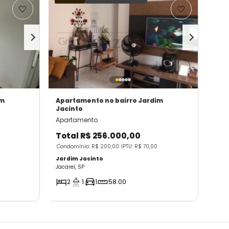
im
Apartamento
no bairro Jardim
Jacinto
Apartamento
Total
R$ 256.000,00
Condomínio: R$ 200,00
IPTU: R$ 70,00
Jardim Jacinto
Jacareí, SP
2
1
1
58.00