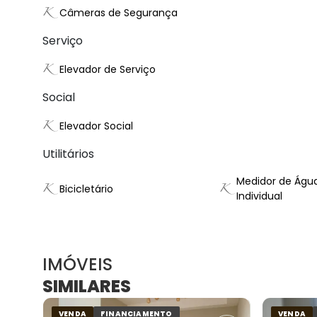
Câmeras de Segurança
Serviço
Elevador de Serviço
Social
Elevador Social
Utilitários
Medidor de Águ
Bicicletário
Individual
IMÓVEIS
SIMILARES
VENDA
FINANCIAMENTO
VENDA