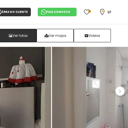
0
SP
ÁREA DO CLIENTE
FALE CONOSCO
Ver fotos
Ver mapa
Videos