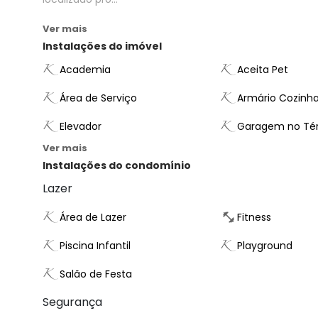
Ver mais
Instalações do imóvel
Academia
Aceita Pet
Área de Serviço
Armário Cozinh
Elevador
Garagem no Té
Ver mais
Instalações do condomínio
Lazer
Área de Lazer
Fitness
Piscina Infantil
Playground
Salão de Festa
Segurança