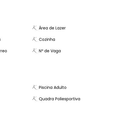
Área de Lazer
a
Cozinha
rreo
Nº de Vaga
Piscina Adulto
Quadra Poliesportiva