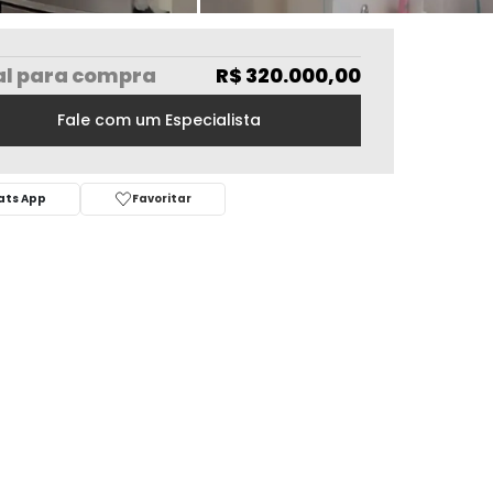
al
para compra
R$ 320.000,00
Fale com um Especialista
ts App
Favoritar