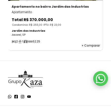
Apartamento
no bairro Jardim das Industrias
Apartamento
Total
R$ 370.000,00
Condomínio: R$ 255,00
IPTU: R$ 23,00
Jardim das Industrias
Jacareí, SP
2
1
1
52.25
+
Comparar