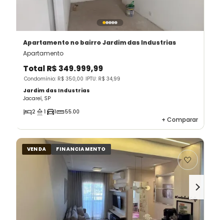
Apartamento
no bairro Jardim das Industrias
Apartamento
Total
R$ 349.999,99
Condomínio: R$ 350,00
IPTU: R$ 34,99
Jardim das Industrias
Jacareí, SP
2
1
1
55.00
+
Comparar
VENDA
FINANCIAMENTO