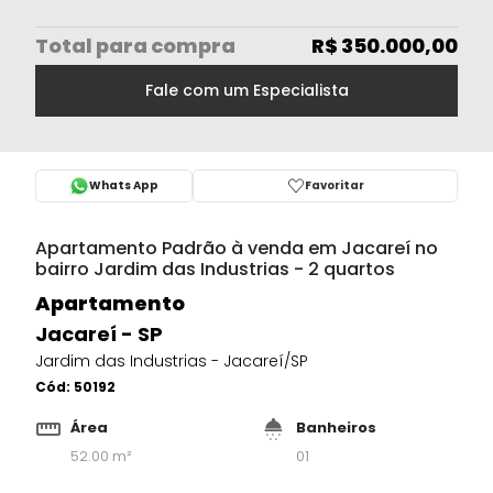
Total
para compra
R$ 350.000,00
Fale com um Especialista
Whats App
Favoritar
Apartamento Padrão à venda em Jacareí no
bairro Jardim das Industrias - 2 quartos
Apartamento
Jacareí - SP
Jardim das Industrias - Jacareí/SP
Cód:
50192
Área
Banheiros
52.00 m²
01