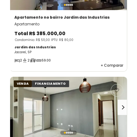
Apartamento
no bairro Jardim das Industrias
Apartamento
Total
R$ 385.000,00
Condomínio: R$ 511,00
IPTU: R$ 80,00
Jardim das Industrias
Jacareí, SP
2
2
1
59.00
+
Comparar
VENDA
FINANCIAMENTO