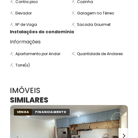
Contra piso
Cozinha
Elevador
Garagem no Térreo
Nº de Vaga
Sacada Gourmet
Instalações do condomínio
Informações
Apartamento por Andar
Quantidade de Andares
Torre(s)
IMÓVEIS
SIMILARES
VENDA
FINANCIAMENTO