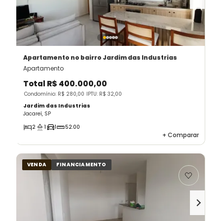
Apartamento
no bairro Jardim das Industrias
Apartamento
Total
R$ 400.000,00
Condomínio: R$ 280,00
IPTU: R$ 32,00
Jardim das Industrias
Jacareí, SP
2
1
1
52.00
+
Comparar
VENDA
FINANCIAMENTO