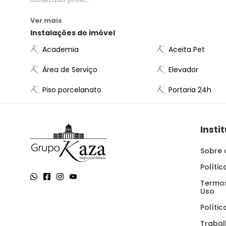
Ver mais
Instalações do imóvel
Academia
Aceita Pet
Área de Serviço
Elevador
Piso porcelanato
Portaria 24h
Insti
Sobre 
Políti
Termos
Uso
Políti
Traba