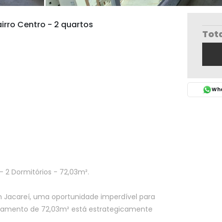
rro Centro - 2 quartos
Tot
Wha
 2 Dormitórios - 72,03m².
 Jacareí, uma oportunidade imperdível para
rtamento de 72,03m² está estrategicamente