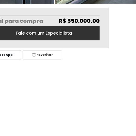
al
para compra
R$ 550.000,00
Fale com um Especialista
ts App
Favoritar