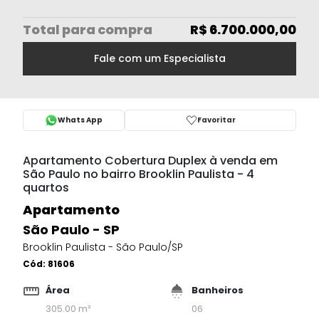
Total
para compra
R$ 6.700.000,00
Fale com um Especialista
Whats App
Favoritar
Apartamento Cobertura Duplex à venda em
São Paulo no bairro Brooklin Paulista - 4
quartos
Apartamento
São Paulo - SP
Brooklin Paulista - São Paulo/SP
Cód:
81606
Área
Banheiros
305.00 m²
06