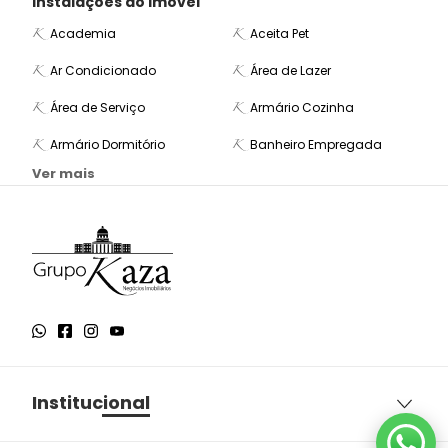
Instalações do imóvel
Academia
Aceita Pet
Ar Condicionado
Área de Lazer
Área de Serviço
Armário Cozinha
Armário Dormitório
Banheiro Empregada
Ver mais
Institucional