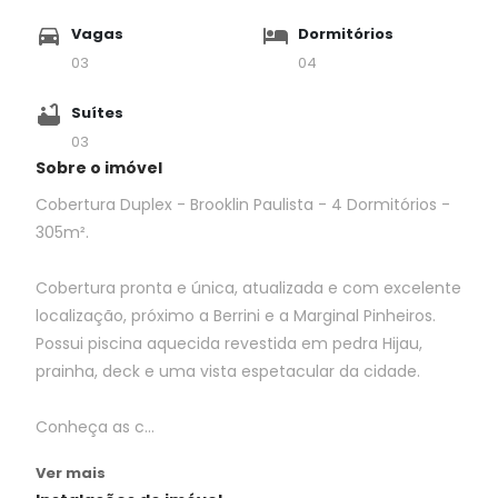
Vagas
Dormitórios
03
04
Suítes
03
Sobre o imóvel
Cobertura Duplex - Brooklin Paulista - 4 Dormitórios -
305m².
Cobertura pronta e única, atualizada e com excelente
localização, próximo a Berrini e a Marginal Pinheiros.
Possui piscina aquecida revestida em pedra Hijau,
prainha, deck e uma vista espetacular da cidade.
Conheça as c...
Ver mais