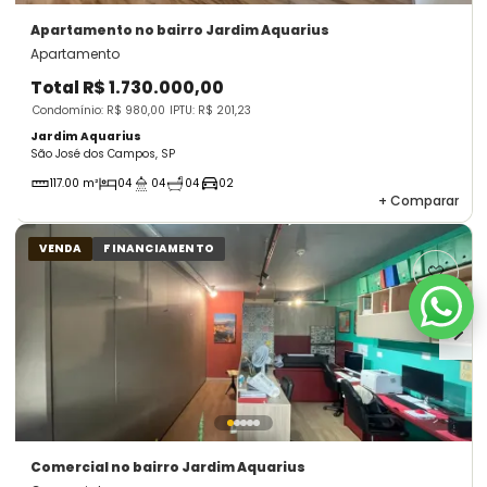
Apartamento
no bairro Jardim Aquarius
Apartamento
Total
R$ 1.730.000,00
Condomínio: R$ 980,00
IPTU: R$ 201,23
Jardim Aquarius
São José dos Campos, SP
117.00 m²
04
04
04
02
+
Comparar
VENDA
FINANCIAMENTO
Comercial
no bairro Jardim Aquarius