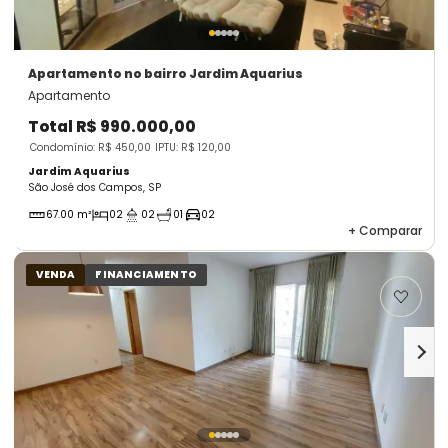
Apartamento
no bairro Jardim Aquarius
Apartamento
Total
R$ 990.000,00
Condomínio: R$ 450,00
IPTU: R$ 120,00
Jardim Aquarius
São José dos Campos, SP
67.00 m²
02
02
01
02
+
Comparar
VENDA
FINANCIAMENTO