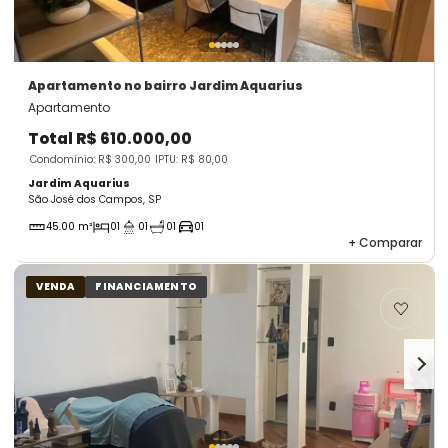
Apartamento
no bairro Jardim Aquarius
Apartamento
Total
R$ 610.000,00
Condomínio: R$ 300,00
IPTU: R$ 80,00
Jardim Aquarius
São José dos Campos, SP
45.00 m²
01
01
01
01
+
Comparar
VENDA
FINANCIAMENTO