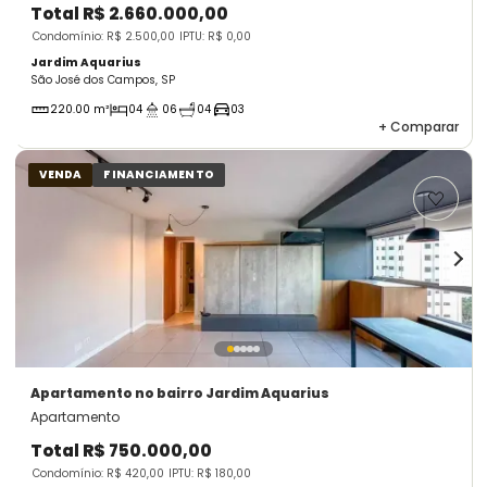
Total
R$ 2.660.000,00
Condomínio: R$ 2.500,00
IPTU: R$ 0,00
Jardim Aquarius
São José dos Campos, SP
220.00 m²
04
06
04
03
+
Comparar
VENDA
FINANCIAMENTO
Apartamento
no bairro Jardim Aquarius
Apartamento
Total
R$ 750.000,00
Condomínio: R$ 420,00
IPTU: R$ 180,00