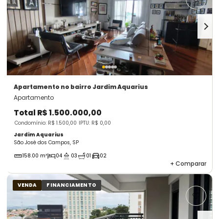
Apartamento
no bairro Jardim Aquarius
Apartamento
Total
R$ 1.500.000,00
Condomínio: R$ 1.500,00
IPTU: R$ 0,00
Jardim Aquarius
São José dos Campos, SP
158.00 m²
04
03
01
02
+
Comparar
VENDA
FINANCIAMENTO