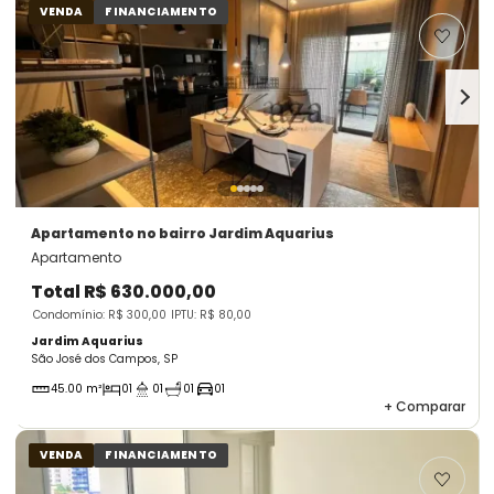
VENDA
FINANCIAMENTO
Apartamento
no bairro Jardim Aquarius
Apartamento
Total
R$ 630.000,00
Condomínio: R$ 300,00
IPTU: R$ 80,00
Jardim Aquarius
São José dos Campos, SP
45.00 m²
01
01
01
01
+
Comparar
VENDA
FINANCIAMENTO