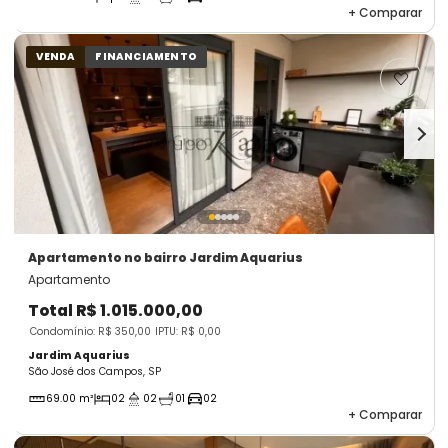
+
Comparar
VENDA
FINANCIAMENTO
Apartamento
no bairro Jardim Aquarius
Apartamento
Total
R$ 1.015.000,00
Condomínio: R$ 350,00
IPTU: R$ 0,00
Jardim Aquarius
São José dos Campos, SP
69.00 m²
02
02
01
02
+
Comparar