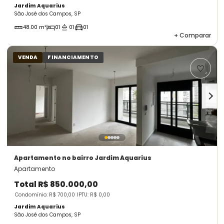
Jardim Aquarius
São José dos Campos, SP
48.00 m²
01
01
01
+
Comparar
VENDA
FINANCIAMENTO
Apartamento
no bairro Jardim Aquarius
Apartamento
Total
R$ 850.000,00
Condomínio: R$ 700,00
IPTU: R$ 0,00
Jardim Aquarius
São José dos Campos, SP