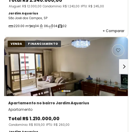
Total
R$ 2.340.000,00
Aluguel: R$ 12.000,00
Condomínio: R$ 1.243,00
IPTU: R$ 245,00
Jardim Aquarius
São José dos Campos, SP
220.00 m²
04
06
04
02
+
Comparar
VENDA
FINANCIAMENTO
Apartamento
no bairro Jardim Aquarius
Apartamento
Total
R$ 1.210.000,00
Condomínio: R$ 809,00
IPTU: R$ 260,00
Jardim Aquarius