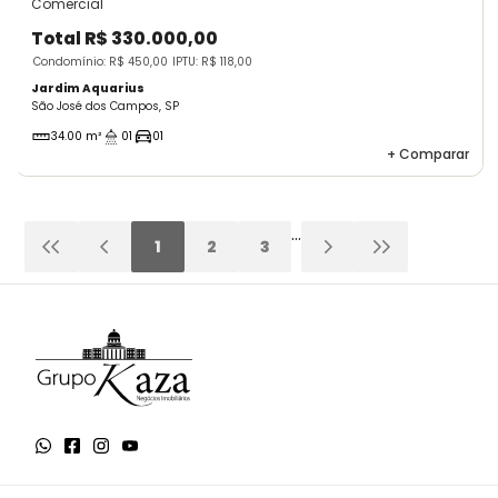
Comercial
Total
R$ 330.000,00
Condomínio: R$ 450,00
IPTU: R$ 118,00
Jardim Aquarius
São José dos Campos, SP
34.00 m²
01
01
+
Comparar
...
1
2
3