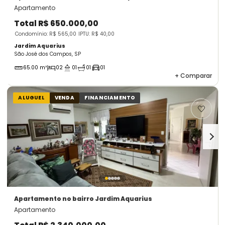
Apartamento
Total
R$ 650.000,00
Condomínio: R$ 565,00
IPTU: R$ 40,00
Jardim Aquarius
São José dos Campos, SP
65.00 m²
02
01
01
01
+
Comparar
ALUGUEL
VENDA
FINANCIAMENTO
Apartamento
no bairro Jardim Aquarius
Apartamento