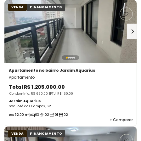
VENDA
FINANCIAMENTO
Apartamento
no bairro Jardim Aquarius
Apartamento
Total
R$ 1.205.000,00
Condomínio: R$ 650,00
IPTU: R$ 150,00
Jardim Aquarius
São José dos Campos, SP
92.00 m²
03
02
01
02
+
Comparar
VENDA
FINANCIAMENTO