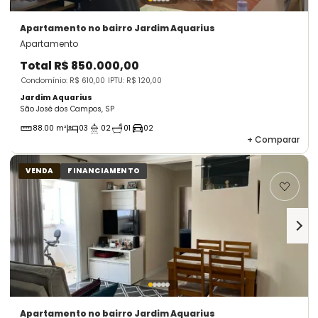
Apartamento
no bairro Jardim Aquarius
Apartamento
Total
R$ 850.000,00
Condomínio: R$ 610,00
IPTU: R$ 120,00
Jardim Aquarius
São José dos Campos, SP
88.00 m²
03
02
01
02
+
Comparar
VENDA
FINANCIAMENTO
Apartamento
no bairro Jardim Aquarius