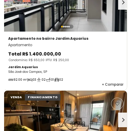
Apartamento
no bairro Jardim Aquarius
Apartamento
Total
R$ 1.400.000,00
Condomínio: R$ 650,00
IPTU: R$ 250,00
Jardim Aquarius
São José dos Campos, SP
92.00 m²
03
02
01
02
+
Comparar
VENDA
FINANCIAMENTO