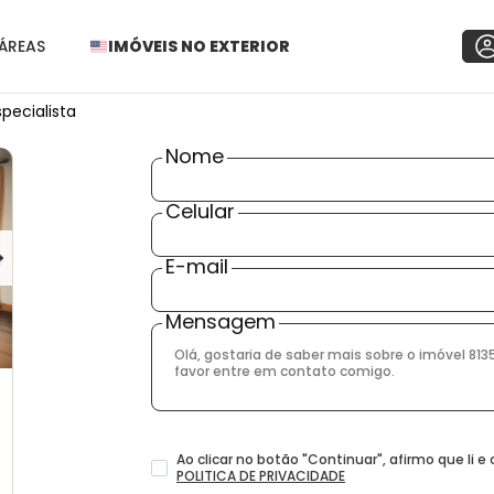
ÁREAS
IMÓVEIS NO EXTERIOR
pecialista
Nome
Celular
E-mail
Mensagem
Ao clicar no botão
"
Continuar
"
, afirmo que li 
POLITICA DE PRIVACIDADE