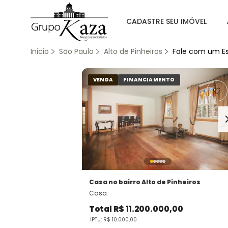
CADASTRE SEU IMÓVEL
Inicio
São Paulo
Alto de Pinheiros
Fale com um Es
VENDA
FINANCIAMENTO
Casa
no bairro Alto de Pinheiros
Casa
Total
R$ 11.200.000,00
IPTU: R$ 10.000,00