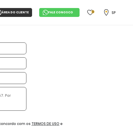
0
SP
ÁREA DO CLIENTE
FALE CONOSCO
e concordo com os
TERMOS DE USO
e