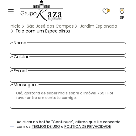
0
SP
Inicio
São José dos Campos
Jardim Esplanada
Fale com um Especialista
Nome
Celular
E-mail
Mensagem
Ao clicar no botão
"
Continuar
"
, afirmo que li e concordo
com os
TERMOS DE USO
e
POLITICA DE PRIVACIDADE