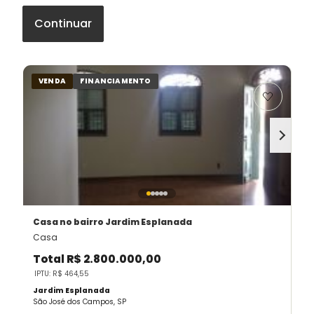
Continuar
VENDA
FINANCIAMENTO
Casa
no bairro Jardim Esplanada
Casa
Total
R$ 2.800.000,00
IPTU: R$ 464,55
Jardim Esplanada
São José dos Campos, SP