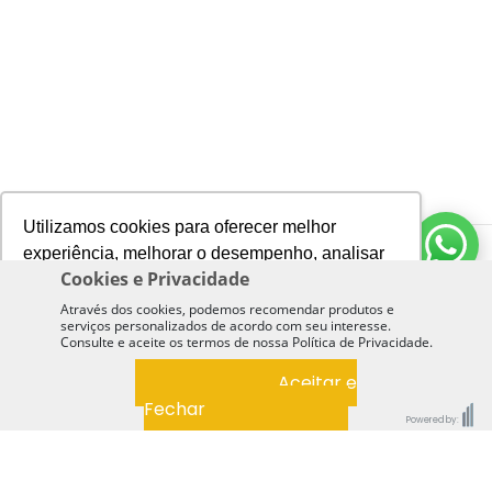
Utilizamos cookies para oferecer melhor
experiência, melhorar o desempenho, analisar
Cookies e Privacidade
como você interage em nosso site e
personalizar conteúdo.
Através dos cookies, podemos recomendar produtos e
serviços personalizados de acordo com seu interesse.
Consulte e aceite os termos de nossa Política de Privacidade.
Recusar Cookies
Aceitar Cookies
Aceitar e
Fechar
Powered by:
Institucional